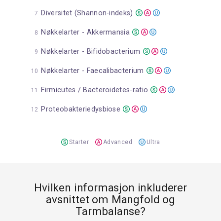
Diversitet (Shannon-indeks)
Nøkkelarter - Akkermansia
Nøkkelarter - Bifidobacterium
Nøkkelarter - Faecalibacterium
Firmicutes / Bacteroidetes-ratio
Proteobakteriedysbiose
Starter
Advanced
Ultra
Hvilken informasjon inkluderer
avsnittet om Mangfold og
Tarmbalanse?