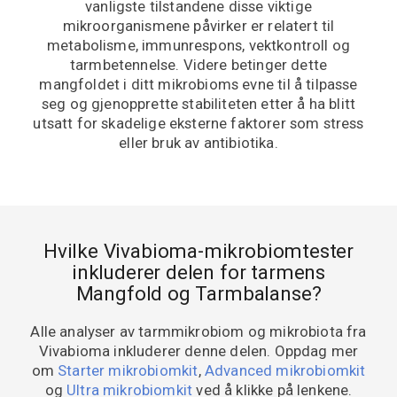
vanligste tilstandene disse viktige
mikroorganismene påvirker er relatert til
metabolisme, immunrespons, vektkontroll og
tarmbetennelse. Videre betinger dette
mangfoldet i ditt mikrobioms evne til å tilpasse
seg og gjenopprette stabiliteten etter å ha blitt
utsatt for skadelige eksterne faktorer som stress
eller bruk av antibiotika.
Hvilke Vivabioma-mikrobiomtester
inkluderer delen for tarmens
Mangfold og Tarmbalanse?
Alle analyser av tarmmikrobiom og mikrobiota fra
Vivabioma inkluderer denne delen. Oppdag mer
om
Starter mikrobiomkit
,
Advanced mikrobiomkit
og
Ultra mikrobiomkit
ved å klikke på lenkene.