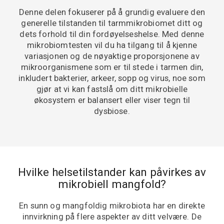
Denne delen fokuserer på å grundig evaluere den
generelle tilstanden til tarmmikrobiomet ditt og
dets forhold til din fordøyelseshelse. Med denne
mikrobiomtesten vil du ha tilgang til å kjenne
variasjonen og de nøyaktige proporsjonene av
mikroorganismene som er til stede i tarmen din,
inkludert bakterier, arkeer, sopp og virus, noe som
gjør at vi kan fastslå om ditt mikrobielle
økosystem er balansert eller viser tegn til
dysbiose.
Hvilke helsetilstander kan påvirkes av
mikrobiell mangfold?
En sunn og mangfoldig mikrobiota har en direkte
innvirkning på flere aspekter av ditt velvære. De