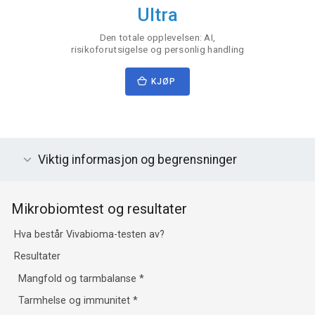
Ultra
Den totale opplevelsen: AI,
risikoforutsigelse og personlig handling
KJØP
Viktig informasjon og begrensninger
Mikrobiomtest og resultater
Hva består Vivabioma-testen av?
Resultater
Mangfold og tarmbalanse
*
Tarmhelse og immunitet
*