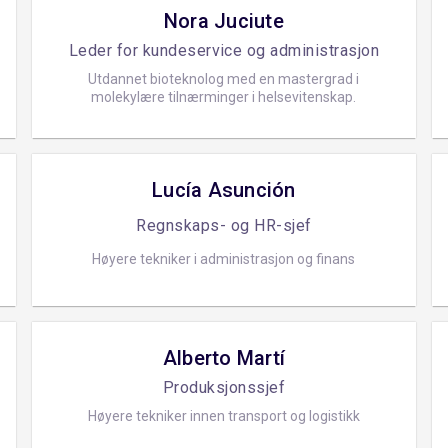
Nora Juciute
Leder for kundeservice og administrasjon
Utdannet bioteknolog med en mastergrad i
molekylære tilnærminger i helsevitenskap.
Lucía Asunción
Regnskaps- og HR-sjef
Høyere tekniker i administrasjon og finans
Alberto Martí
Produksjonssjef
Høyere tekniker innen transport og logistikk