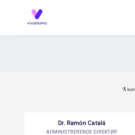
"Å ko
Dr. Ramón Catalá
ADMINISTRERENDE DIREKTØR