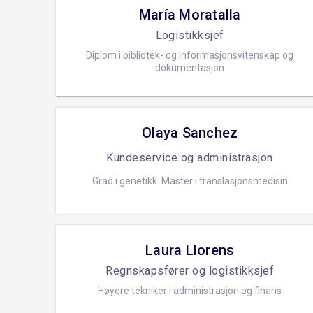
María Moratalla
Logistikksjef
Diplom i bibliotek- og informasjonsvitenskap og
dokumentasjon
Olaya Sanchez
Kundeservice og administrasjon
Grad i genetikk. Master i translasjonsmedisin
Laura Llorens
Regnskapsfører og logistikksjef
Høyere tekniker i administrasjon og finans