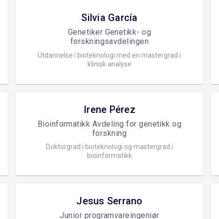
Silvia García
Genetiker Genetikk- og
forskningsavdelingen
Utdannelse i bioteknologi med en mastergrad i
klinisk analyse
Irene Pérez
Bioinformatikk Avdeling for genetikk og
forskning
Doktorgrad i bioteknologi og mastergrad i
bioinformatikk
Jesus Serrano
Junior programvareingeniør