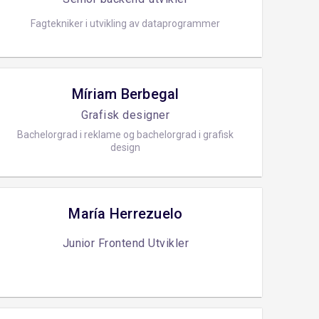
Fagtekniker i utvikling av dataprogrammer
Míriam Berbegal
Grafisk designer
Bachelorgrad i reklame og bachelorgrad i grafisk
design
María Herrezuelo
Junior Frontend Utvikler