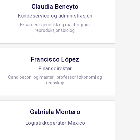
Claudia Beneyto
Kundeservice og administrasjon
Eksamen i genetikk og mastergrad i
reproduksjonsbiologi
Francisco López
Finansdirektør
Cand.oecon. og master i professor i økonomi og
regnskap
Gabriela Montero
Logistikkoperatør Mexico