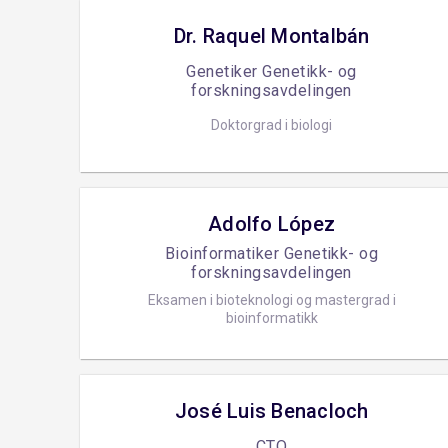
Dr. Raquel Montalbán
Genetiker Genetikk- og
forskningsavdelingen
Doktorgrad i biologi
Adolfo López
Bioinformatiker Genetikk- og
forskningsavdelingen
Eksamen i bioteknologi og mastergrad i
bioinformatikk
José Luis Benacloch
CTO