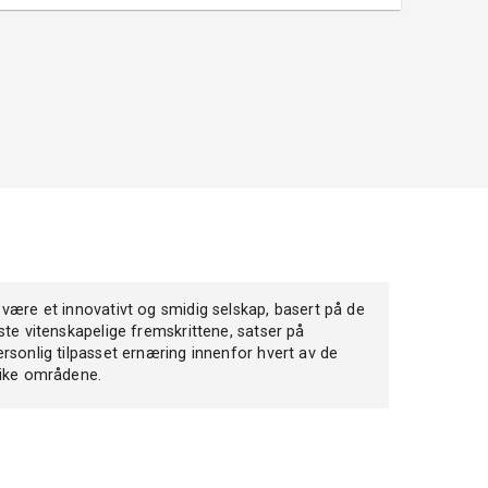
 være et innovativt og smidig selskap, basert på de
iste vitenskapelige fremskrittene, satser på
ersonlig tilpasset ernæring innenfor hvert av de
like områdene.