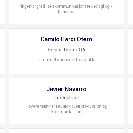
Ingeniørgrad i telekommunikasjonsteknologi og -
tjenester
Camilo Barci Otero
Senior Tester QA
Utdannelse innen informatikk
Javier Navarro
Produktsjef
Høyere tekniker i audiovisuell produksjon og
kommunikasjon