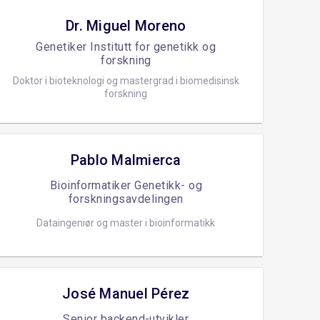
Dr. Miguel Moreno
Genetiker Institutt for genetikk og
forskning
Doktor i bioteknologi og mastergrad i biomedisinsk
forskning
Pablo Malmierca
Bioinformatiker Genetikk- og
forskningsavdelingen
Dataingeniør og master i bioinformatikk
José Manuel Pérez
Senior backend-utvikler