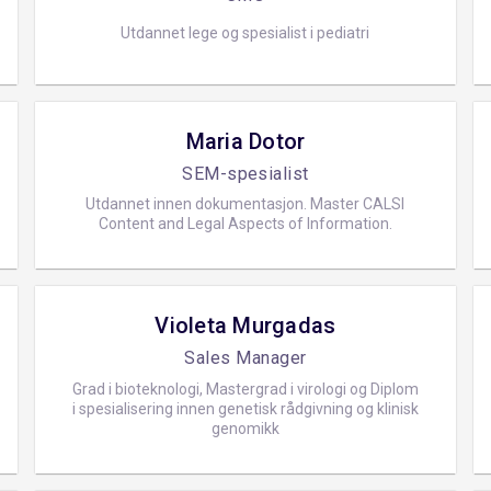
Utdannet lege og spesialist i pediatri
Maria Dotor
SEM-spesialist
Utdannet innen dokumentasjon. Master CALSI
Content and Legal Aspects of Information.
Violeta Murgadas
Sales Manager
Grad i bioteknologi, Mastergrad i virologi og Diplom
i spesialisering innen genetisk rådgivning og klinisk
genomikk