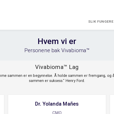
SLIK FUNGERE
Hvem vi er
Personene bak Vivabioma™
Vivabioma™ Lag
mme sammen er en begynnelse. Å holde sammen er fremgang, og å
sammen er suksess." Henry Ford.
Dr. Yolanda Mañes
CMO