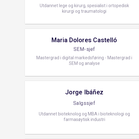
Utdannet lege og kirurg, spesialist i ortopedisk
kirurgi og traumatologi
Maria Dolores Castelló
SEM-sjef
Mastergrad i digital markedsføring - Mastergrad i
SEM og analyse
Jorge Ibáñez
Salgssjef
Utdannet bioteknolog og MBA i bioteknologi og
farmasøytisk industri