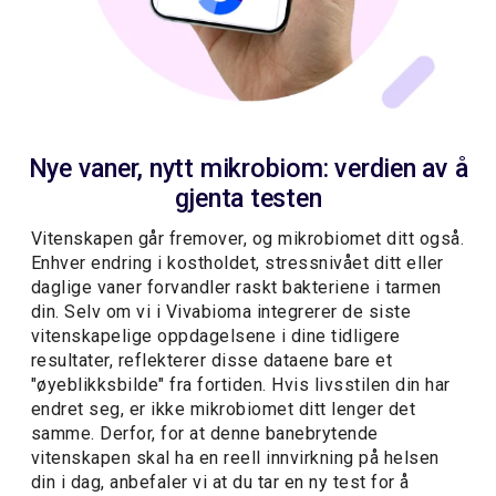
Nye vaner, nytt mikrobiom: verdien av å
gjenta testen
Vitenskapen går fremover, og mikrobiomet ditt også.
Enhver endring i kostholdet, stressnivået ditt eller
daglige vaner forvandler raskt bakteriene i tarmen
din. Selv om vi i Vivabioma integrerer de siste
vitenskapelige oppdagelsene i dine tidligere
resultater, reflekterer disse dataene bare et
"øyeblikksbilde" fra fortiden. Hvis livsstilen din har
endret seg, er ikke mikrobiomet ditt lenger det
samme. Derfor, for at denne banebrytende
vitenskapen skal ha en reell innvirkning på helsen
din i dag, anbefaler vi at du tar en ny test for å