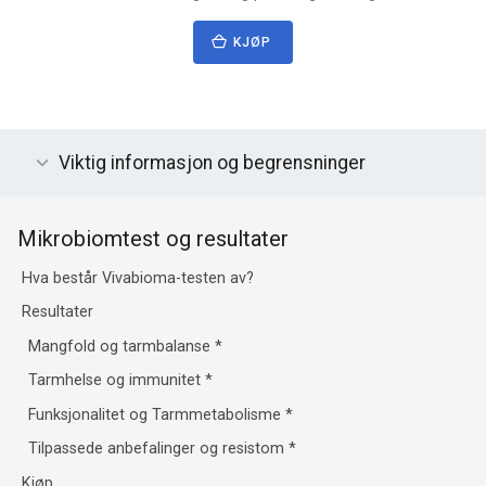
KJØP
Viktig informasjon og begrensninger
Mikrobiomtest og resultater
Hva består Vivabioma-testen av?
Resultater
Mangfold og tarmbalanse
*
Tarmhelse og immunitet
*
Funksjonalitet og Tarmmetabolisme
*
Tilpassede anbefalinger og resistom
*
Kjøp