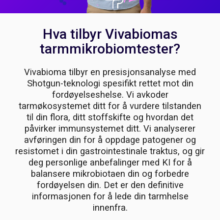
Hva tilbyr Vivabiomas
tarmmikrobiomtester?
Vivabioma tilbyr en presisjonsanalyse med
Shotgun-teknologi spesifikt rettet mot din
fordøyelseshelse. Vi avkoder
tarmøkosystemet ditt for å vurdere tilstanden
til din flora, ditt stoffskifte og hvordan det
påvirker immunsystemet ditt. Vi analyserer
avføringen din for å oppdage patogener og
resistomet i din gastrointestinale traktus, og gir
deg personlige anbefalinger med KI for å
balansere mikrobiotaen din og forbedre
fordøyelsen din. Det er den definitive
informasjonen for å lede din tarmhelse
innenfra.