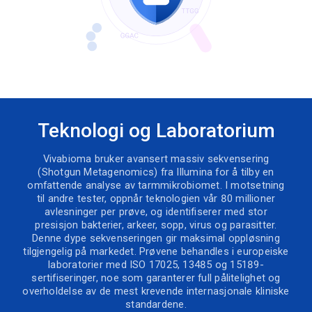
Teknologi og Laboratorium
Vivabioma bruker avansert massiv sekvensering
(Shotgun Metagenomics) fra Illumina for å tilby en
omfattende analyse av tarmmikrobiomet. I motsetning
til andre tester, oppnår teknologien vår 80 millioner
avlesninger per prøve, og identifiserer med stor
presisjon bakterier, arkeer, sopp, virus og parasitter.
Denne dype sekvenseringen gir maksimal oppløsning
tilgjengelig på markedet. Prøvene behandles i europeiske
laboratorier med ISO 17025, 13485 og 15189-
sertifiseringer, noe som garanterer full pålitelighet og
overholdelse av de mest krevende internasjonale kliniske
standardene.