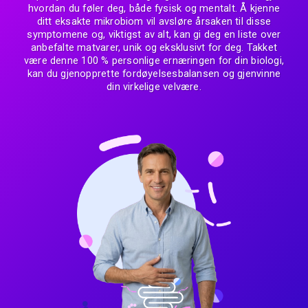
hvordan du føler deg, både fysisk og mentalt. Å kjenne
ditt eksakte mikrobiom vil avsløre årsaken til disse
symptomene og, viktigst av alt, kan gi deg en liste over
anbefalte matvarer, unik og eksklusivt for deg. Takket
være denne 100 % personlige ernæringen for din biologi,
kan du gjenopprette fordøyelsesbalansen og gjenvinne
din virkelige velvære.