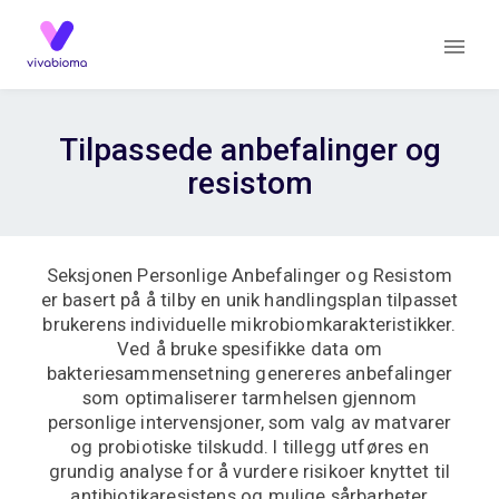
Tilpassede anbefalinger og
resistom
Seksjonen Personlige Anbefalinger og Resistom
er basert på å tilby en unik handlingsplan tilpasset
brukerens individuelle mikrobiomkarakteristikker.
Ved å bruke spesifikke data om
bakteriesammensetning genereres anbefalinger
som optimaliserer tarmhelsen gjennom
personlige intervensjoner, som valg av matvarer
og probiotiske tilskudd. I tillegg utføres en
grundig analyse for å vurdere risikoer knyttet til
antibiotikaresistens og mulige sårbarheter