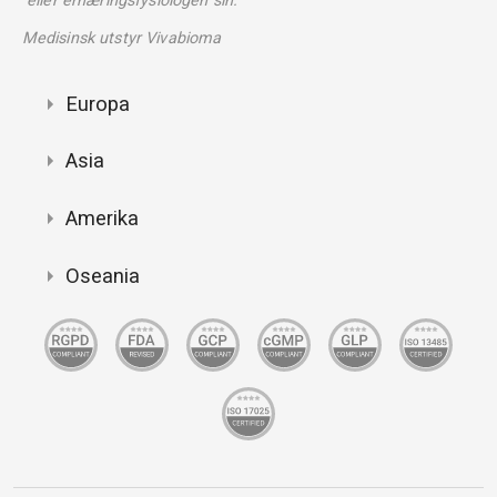
eller ernæringsfysiologen sin."
Medisinsk utstyr Vivabioma
Europa
Asia
Amerika
Oseania