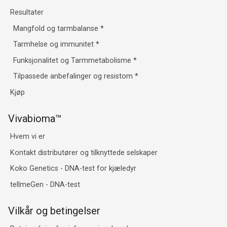
Resultater
Mangfold og tarmbalanse
*
Tarmhelse og immunitet
*
Funksjonalitet og Tarmmetabolisme
*
Tilpassede anbefalinger og resistom
*
Kjøp
Vivabioma™
Hvem vi er
Kontakt distributører og tilknyttede selskaper
Koko Genetics - DNA-test for kjæledyr
tellmeGen - DNA-test
Vilkår og betingelser