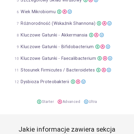
Szczegółowy Skład Wirusowy
Wiek Mikrobiomu
Różnorodność (Wskaźnik Shannona)
Kluczowe Gatunki - Akkermansia
Kluczowe Gatunki - Bifidobacterium
Kluczowe Gatunki - Faecalibacterium
Stosunek Firmicutes / Bacteroidetes
Dysbioza Proteobakterii
Starter
Advanced
Ultra
Jakie informacje zawiera sekcja