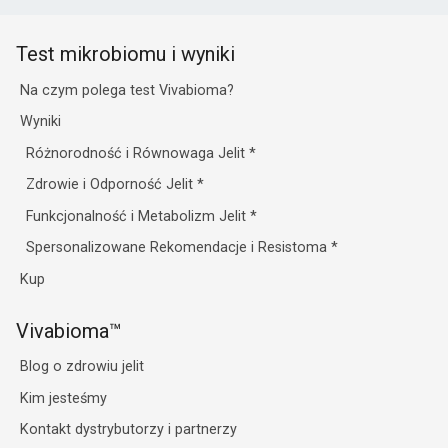
Test mikrobiomu i wyniki
Na czym polega test Vivabioma?
Wyniki
Różnorodność i Równowaga Jelit
*
Zdrowie i Odporność Jelit
*
Funkcjonalność i Metabolizm Jelit
*
Spersonalizowane Rekomendacje i Resistoma
*
Kup
Vivabioma™
Blog o zdrowiu jelit
Kim jesteśmy
Kontakt dystrybutorzy i partnerzy