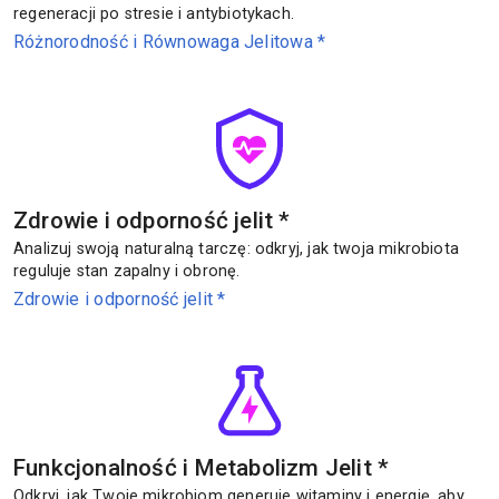
regeneracji po stresie i antybiotykach.
Różnorodność i Równowaga Jelitowa
*
Zdrowie i odporność jelit
*
Analizuj swoją naturalną tarczę: odkryj, jak twoja mikrobiota
reguluje stan zapalny i obronę.
Zdrowie i odporność jelit
*
Funkcjonalność i Metabolizm Jelit
*
Odkryj, jak Twoje mikrobiom generuje witaminy i energię, aby