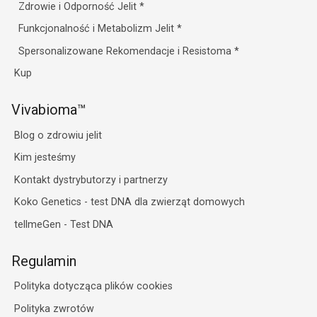
Zdrowie i Odporność Jelit
*
Funkcjonalność i Metabolizm Jelit
*
Spersonalizowane Rekomendacje i Resistoma
*
Kup
Vivabioma™
Blog o zdrowiu jelit
Kim jesteśmy
Kontakt dystrybutorzy i partnerzy
Koko Genetics - test DNA dla zwierząt domowych
tellmeGen - Test DNA
Regulamin
Polityka dotycząca plików cookies
Polityka zwrotów