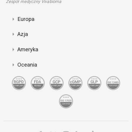
Zespół medyczny Vivabioma
Europa
Azja
Ameryka
Oceania