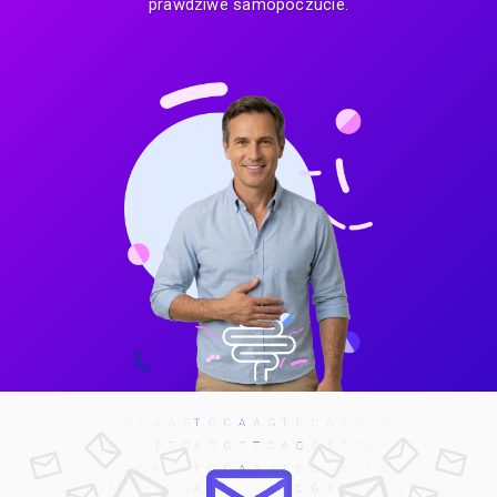
prawdziwe samopoczucie.