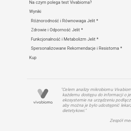
Na czym polega test Vivabioma?
Wyniki
Różnorodność i Równowaga Jelit
*
Zdrowie i Odporność Jelit
*
Funkcjonalność i Metabolizm Jelit
*
Spersonalizowane Rekomendacje i Resistoma
*
Kup
"Celem analizy mikrobiomu Vivabiom
każdemu dostępu do informacji o je
ekosystemie na urządzeniu podłącz
aby można je było udostępnić lekar
dietetykowi."
Zespół me