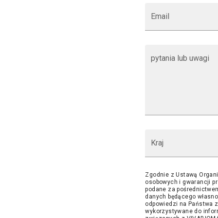
Email
pytania lub uwagi
Kraj
Zgodnie z Ustawą Organi
osobowych i gwarancji p
podane za pośrednictwem
danych będącego własnoś
odpowiedzi na Państwa z
wykorzystywane do infor