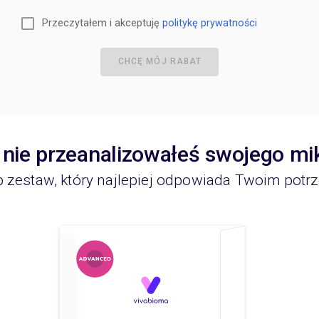
Przeczytałem i akceptuję
politykę prywatności
CHCĘ MÓJ RABAT
 nie przeanalizowałeś swojego m
 zestaw, który najlepiej odpowiada Twoim pot