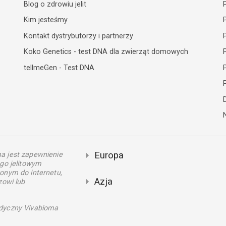
Blog o zdrowiu jelit
Kim jesteśmy
Kontakt dystrybutorzy i partnerzy
Koko Genetics - test DNA dla zwierząt domowych
P
tellmeGen - Test DNA
P
Europa
a jest zapewnienie
go jelitowym
onym do internetu,
Azja
zowi lub
dyczny Vivabioma