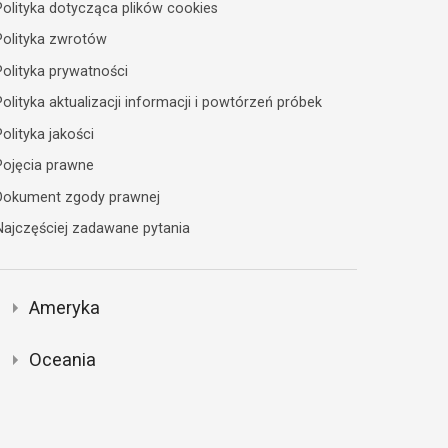
Polityka dotycząca plików cookies
Polityka zwrotów
Polityka prywatności
olityka aktualizacji informacji i powtórzeń próbek
olityka jakości
Pojęcia prawne
Dokument zgody prawnej
Najczęściej zadawane pytania
Ameryka
Oceania