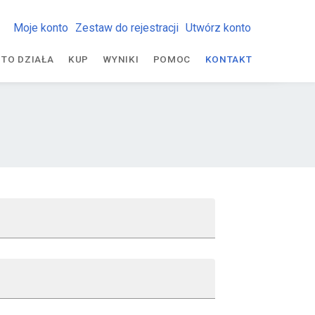
Moje konto
Zestaw do rejestracji
Utwórz konto
 TO DZIAŁA
KUP
WYNIKI
POMOC
KONTAKT