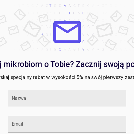
 mikrobiom o Tobie? Zacznij swoją pod
skaj specjalny rabat w wysokości 5% na swój pierwszy zes
Nazwa
Email