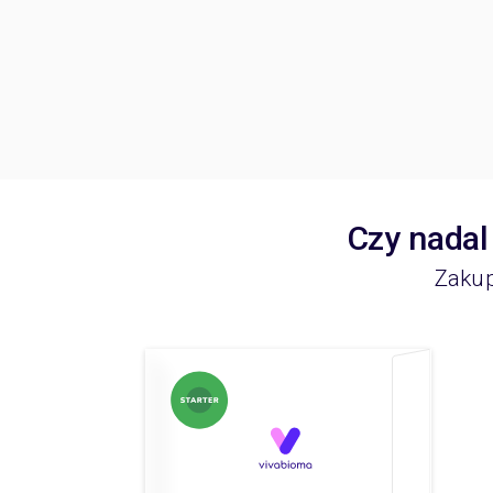
Czy nadal
Zakup