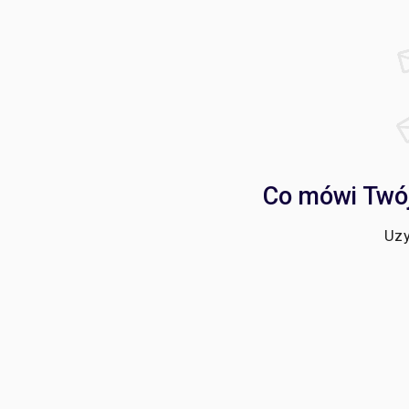
Co mówi Twój
Uzy