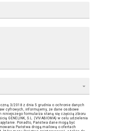
czną 3/2018 z dnia 5 grudnia o ochronie danych
raw cyfrowych, informujemy, że dane osobowe
 niniejszego formularza staną się częścią zbioru
cią GENELINK, S.L. (VIVABIOMA) w celu udzielenia
apytanie. Ponadto, Państwa dane mogą być
mowania Państwa drogą mailową o ofertach