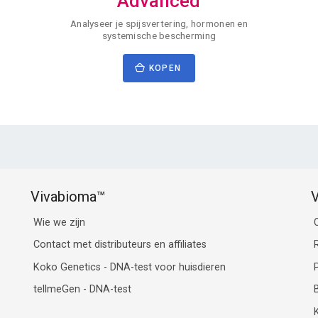
Advanced
Analyseer je spijsvertering, hormonen en
systemische bescherming
KOPEN
Vivabioma™
V
Wie we zijn
Contact met distributeurs en affiliates
Koko Genetics - DNA-test voor huisdieren
tellmeGen - DNA-test
K