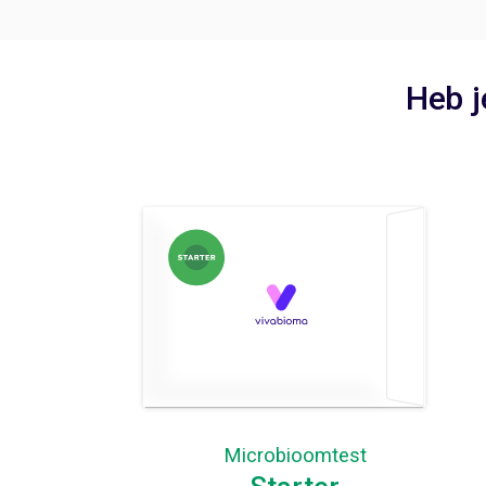
Heb j
Microbioomtest