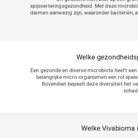
spijsverteringsgezondheid. Met deze microbio
darmen aanwezig zijn, waaronder bacteriën, a
Welke gezondheidsp
Een gezonde en diverse microbiota heeft een
belangrijke micro-organismen een rol spe
Bovendien bepaalt deze diversiteit het ve
schade
Welke Vivabioma m