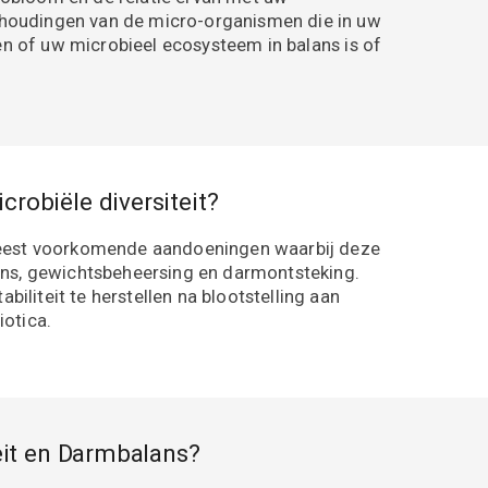
erhoudingen van de micro-organismen die in uw
n of uw microbieel ecosysteem in balans is of
obiële diversiteit?
 meest voorkomende aandoeningen waarbij deze
ns, gewichtsbeheersing en darmontsteking.
iliteit te herstellen na blootstelling aan
iotica.
eit en Darmbalans?