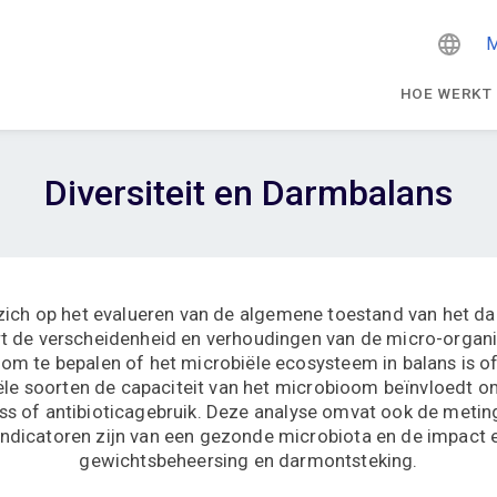
M
HOE WERKT
Diversiteit en Darmbalans
t zich op het evalueren van de algemene toestand van het 
rt de verscheidenheid en verhoudingen van de micro-organi
 om te bepalen of het microbiële ecosysteem in balans is 
ële soorten de capaciteit van het microbioom beïnvloedt o
stress of antibioticagebruik. Deze analyse omvat ook de met
ndicatoren zijn van een gezonde microbiota en de impact e
gewichtsbeheersing en darmontsteking.