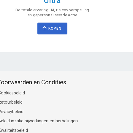
Ultra
De totale ervaring: AI, risicovoorspelling
en gepersonaliseerde actie
KOPEN
oorwaarden en Condities
Cookiesbeleid
Retourbeleid
Privacybeleid
Beleid inzake bijwerkingen en herhalingen
waliteitsbeleid