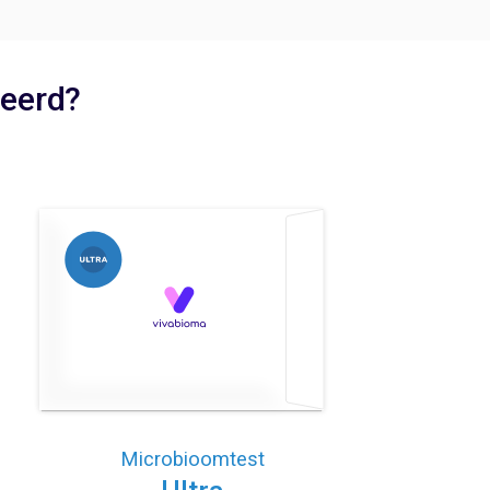
seerd?
Microbioomtest