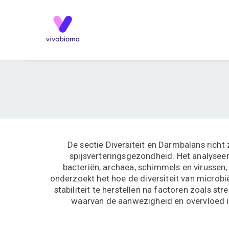
De sectie Diversiteit en Darmbalans rich
spijsverteringsgezondheid. Het analysee
bacteriën, archaea, schimmels en virussen,
onderzoekt het hoe de diversiteit van microbi
stabiliteit te herstellen na factoren zoals 
waarvan de aanwezigheid en overvloed i