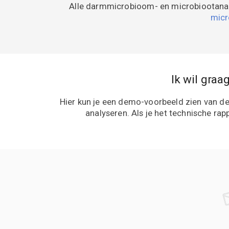
Alle darmmicrobioom- en microbiootanal
micr
Ik wil graa
Hier kun je een demo-voorbeeld zien van de 
analyseren. Als je het technische rap