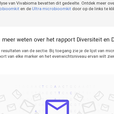
yse van Vivabioma bevatten dit gedeelte. Ontdek meer ov
obioomkit
en de
Ultra microbioomkit
door op de links te kli
g meer weten over het rapport Diversiteit en
resultaten van de sectie. Bij toegang zie je de lijst van m
port van elke marker en het evenwichtsniveau ervan wilt zien,