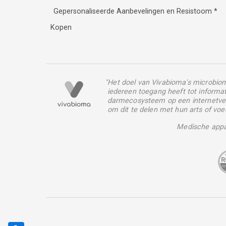
Gepersonaliseerde Aanbevelingen en Resistoom
*
Kopen
"Het doel van Vivabioma's microbiom
iedereen toegang heeft tot informa
darmecosysteem op een internetve
om dit te delen met hun arts of vo
Medische appa