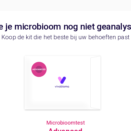
e je microbioom nog niet geanaly
Koop de kit die het beste bij uw behoeften past
Microbioomtest