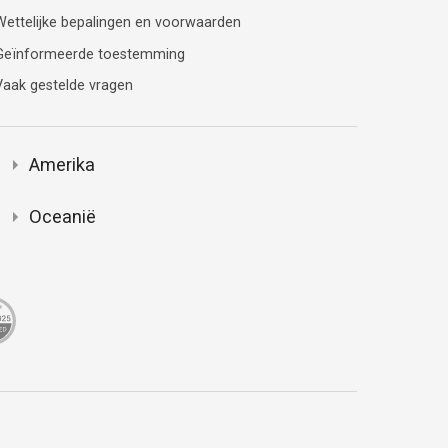
Wettelijke bepalingen en voorwaarden
Geïnformeerde toestemming
Vaak gestelde vragen
Amerika
Oceanië