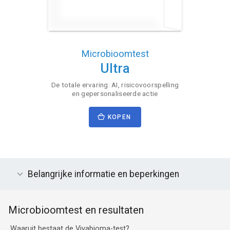
Microbioomtest
Ultra
De totale ervaring: AI, risicovoorspelling
en gepersonaliseerde actie
KOPEN
Belangrijke informatie en beperkingen
Microbioomtest en resultaten
Waaruit bestaat de Vivabioma-test?