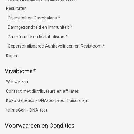
Resultaten
Diversiteit en Darmbalans
*
Darmgezondheid en Immuniteit
*
Darmfunctie en Metabolisme
*
Gepersonaliseerde Aanbevelingen en Resistoom
*
Kopen
Vivabioma™
Wie we zijn
Contact met distributeurs en affiliates
Koko Genetics - DNA-test voor huisdieren
tellmeGen - DNA-test
Voorwaarden en Condities