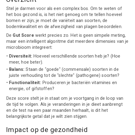
Stel je darmen voor als een complex bos. Om te weten of
het bos gezond is, is het niet genoeg om te tellen hoeveel
bomen er zijn; je moet de variëteit aan soorten, de
bodemkwaliteit en de afwezigheid van plagen beoordelen.
De
Gut Score
werkt precies zo. Het is geen simpele meting,
maar een intelligent algoritme dat meerdere dimensies van je
microbioom integreert:
Diversiteit:
Hoeveel verschillende soorten heb je? (Hoe
meer, hoe beter).
Balans:
Staan de "goede" (commensale) soorten in de
juiste verhouding tot de "slechte" (pathogene) soorten?
Functionaliteit:
Produceren je bacteriën vitamines en
energie, of gifstoffen?
Deze score stelt je in staat om je voortgang in de loop van
de tijd te volgen. Als je veranderingen in je dieet aanbrengt
en de test na een paar maanden herhaalt, is dit het
belangrijkste getal dat je wilt zien stijgen.
Impact op de gezondheid