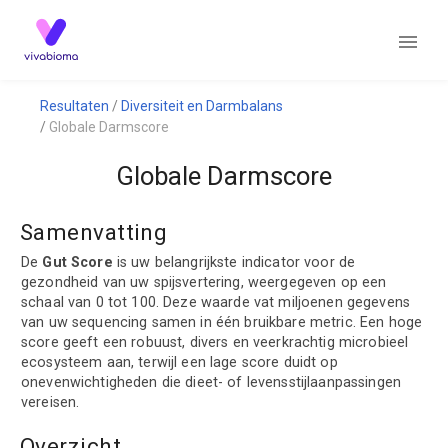
Resultaten
Diversiteit en Darmbalans
Globale Darmscore
Globale Darmscore
Samenvatting
De
Gut Score
is uw belangrijkste indicator voor de
gezondheid van uw spijsvertering, weergegeven op een
schaal van 0 tot 100. Deze waarde vat miljoenen gegevens
van uw sequencing samen in één bruikbare metric. Een hoge
score geeft een robuust, divers en veerkrachtig microbieel
ecosysteem aan, terwijl een lage score duidt op
onevenwichtigheden die dieet- of levensstijlaanpassingen
vereisen.
Overzicht