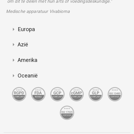
om dit te delen met hun arts of voedingsdeskundige."
Medische apparatuur Vivabioma
Europa
Azië
Amerika
Oceanië