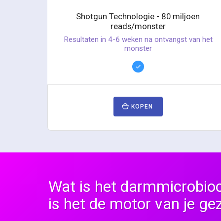
Shotgun Technologie - 80 miljoen
reads/monster
Resultaten in 4-6 weken na ontvangst van het
monster
KOPEN
Wat is het darmmicrobi
is het de motor van je g