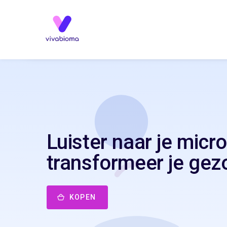
Luister naar je micr
transformeer je gez
KOPEN