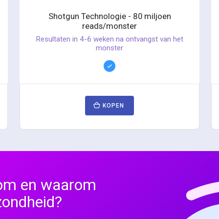
Shotgun Technologie - 80 miljoen
reads/monster
Resultaten in 4-6 weken na ontvangst van het
monster
KOPEN
oom en waarom
ezondheid?