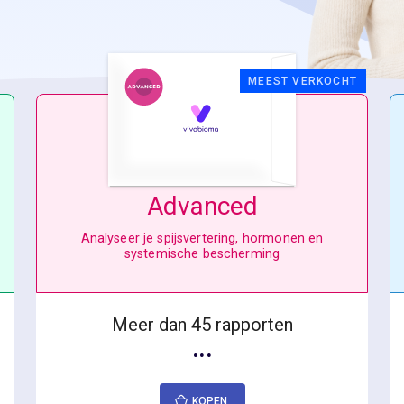
MEEST VERKOCHT
Advanced
Analyseer je spijsvertering, hormonen en
systemische bescherming
Meer dan 45 rapporten
···
KOPEN