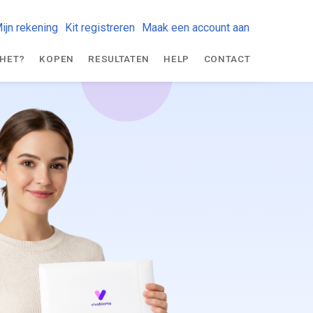
ijn rekening
Kit registreren
Maak een account aan
 HET?
KOPEN
RESULTATEN
HELP
CONTACT