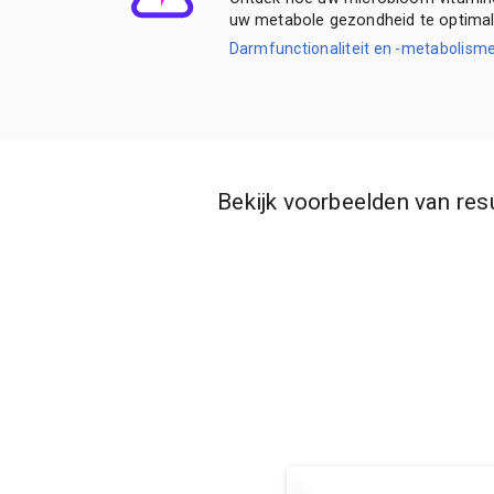
uw metabole gezondheid te optimal
Darmfunctionaliteit en -metabolism
Bekijk voorbeelden van res