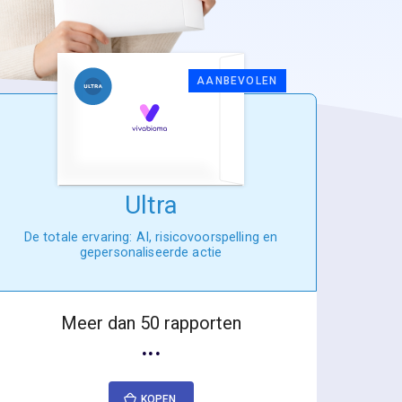
AANBEVOLEN
Ultra
De totale ervaring: AI, risicovoorspelling en
gepersonaliseerde actie
Meer dan 50 rapporten
···
KOPEN