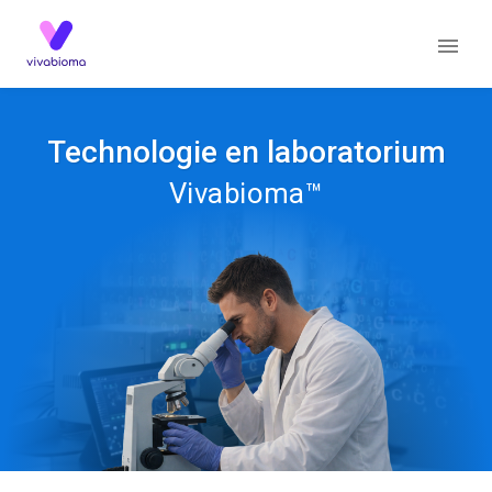
Technologie en laboratorium
Vivabioma™