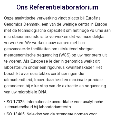
Ons Referentielaboratorium
Onze analytische verwerking vindt plaats bij Eurofins
Genomics Denmark, een van de weinige centra in Europa
met de technologische capaciteit om het hoge volume aan
microbioommonsters te verwerken dat we maandelijks
verwerken. We werken nauw samen met hun
geavanceerde faciliteiten om uitsluitend shotgun
metagenomische sequencing (WGS) op uw monsters uit
te voeren. Als Europese leider in genomica werkt dit
laboratorium onder een rigoureus kwaliteitskader. Het
beschikt over eersteklas certificeringen die
uitmuntendheid, traceerbaarheid en maximale precisie
garanderen bij elke stap van de extractie en sequencing
van uw microbiële DNA:
ISO 17025: Internationale accreditatie voor analytische
uitmuntendheid bij laboratoriumtests.
ISO 13485: Naleving van de strengste normen voor