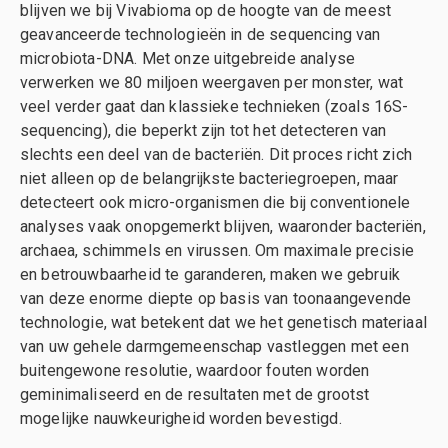
blijven we bij Vivabioma op de hoogte van de meest
geavanceerde technologieën in de sequencing van
microbiota-DNA. Met onze uitgebreide analyse
verwerken we 80 miljoen weergaven per monster, wat
veel verder gaat dan klassieke technieken (zoals 16S-
sequencing), die beperkt zijn tot het detecteren van
slechts een deel van de bacteriën. Dit proces richt zich
niet alleen op de belangrijkste bacteriegroepen, maar
detecteert ook micro-organismen die bij conventionele
analyses vaak onopgemerkt blijven, waaronder bacteriën,
archaea, schimmels en virussen. Om maximale precisie
en betrouwbaarheid te garanderen, maken we gebruik
van deze enorme diepte op basis van toonaangevende
technologie, wat betekent dat we het genetisch materiaal
van uw gehele darmgemeenschap vastleggen met een
buitengewone resolutie, waardoor fouten worden
geminimaliseerd en de resultaten met de grootst
mogelijke nauwkeurigheid worden bevestigd.