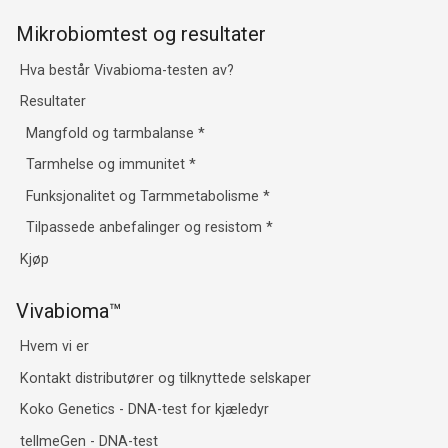
Mikrobiomtest og resultater
Hva består Vivabioma-testen av?
Resultater
Mangfold og tarmbalanse
*
Tarmhelse og immunitet
*
Funksjonalitet og Tarmmetabolisme
*
Tilpassede anbefalinger og resistom
*
Kjøp
Vivabioma™
Hvem vi er
Kontakt distributører og tilknyttede selskaper
Koko Genetics - DNA-test for kjæledyr
tellmeGen - DNA-test