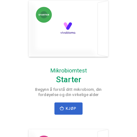
Mikrobiomtest
Starter
Begynn å forstå ditt mikrobiom, din
fordøyelse og din virkelige alder
KJØP