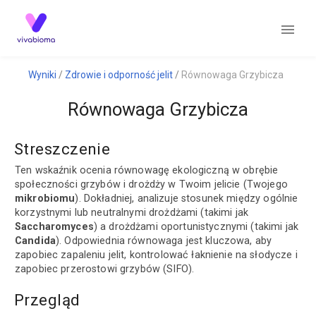
Wyniki
Zdrowie i odporność jelit
Równowaga Grzybicza
Równowaga Grzybicza
Streszczenie
Ten wskaźnik ocenia równowagę ekologiczną w obrębie
społeczności grzybów i drożdży w Twoim jelicie (Twojego
mikrobiomu
). Dokładniej, analizuje stosunek między ogólnie
korzystnymi lub neutralnymi drożdżami (takimi jak
Saccharomyces
) a drożdżami oportunistycznymi (takimi jak
Candida
). Odpowiednia równowaga jest kluczowa, aby
zapobiec zapaleniu jelit, kontrolować łaknienie na słodycze i
zapobiec przerostowi grzybów (SIFO).
Przegląd