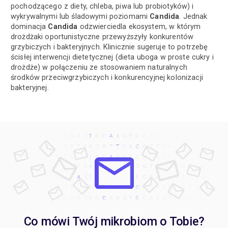
pochodzącego z diety, chleba, piwa lub probiotyków) i
wykrywalnymi lub śladowymi poziomami
Candida
. Jednak
dominacja
Candida
odzwierciedla ekosystem, w którym
drożdżaki oportunistyczne przewyższyły konkurentów
grzybiczych i bakteryjnych. Klinicznie sugeruje to potrzebę
ścisłej interwencji dietetycznej (dieta uboga w proste cukry i
drożdże) w połączeniu ze stosowaniem naturalnych
środków przeciwgrzybiczych i konkurencyjnej kolonizacji
bakteryjnej.
Co mówi Twój mikrobiom o Tobie?