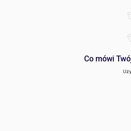
Co mówi Twój
Uzy