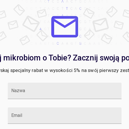
 mikrobiom o Tobie? Zacznij swoją pod
skaj specjalny rabat w wysokości 5% na swój pierwszy zes
Nazwa
Email