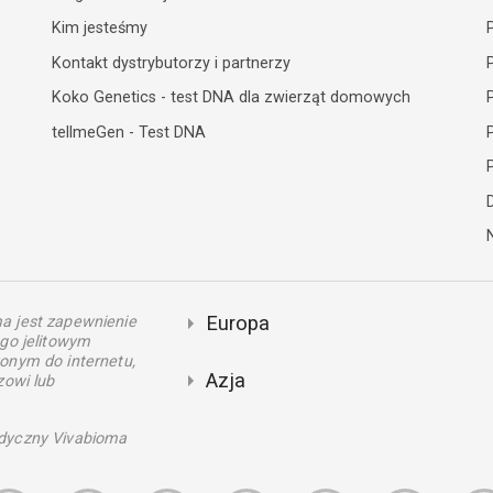
Kim jesteśmy
Kontakt dystrybutorzy i partnerzy
Koko Genetics - test DNA dla zwierząt domowych
P
tellmeGen - Test DNA
P
Europa
a jest zapewnienie
go jelitowym
onym do internetu,
Azja
zowi lub
dyczny Vivabioma