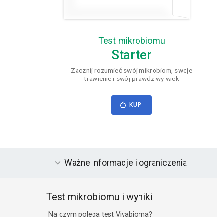
Test mikrobiomu
Starter
Zacznij rozumieć swój mikrobiom, swoje
trawienie i swój prawdziwy wiek
KUP
Ważne informacje i ograniczenia
Test mikrobiomu i wyniki
Na czym polega test Vivabioma?