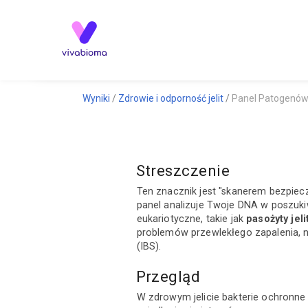
Wyniki
Zdrowie i odporność jelit
Panel Patogenów
Streszczenie
Ten znacznik jest "skanerem bezpie
panel analizuje Twoje DNA w poszuki
eukariotyczne, takie jak
pasożyty jel
problemów przewlekłego zapalenia, n
(IBS).
Przegląd
W zdrowym jelicie bakterie ochronne 