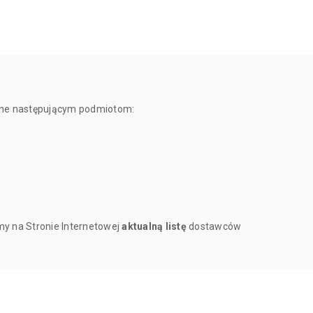
ane następującym podmiotom:
y na Stronie Internetowej
aktualną listę
dostawców