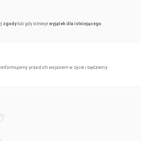
ej
zgody
lub gdy istnieje
wyjątek dla istniejącego
informujemy przed ich wejściem w życie i będziemy