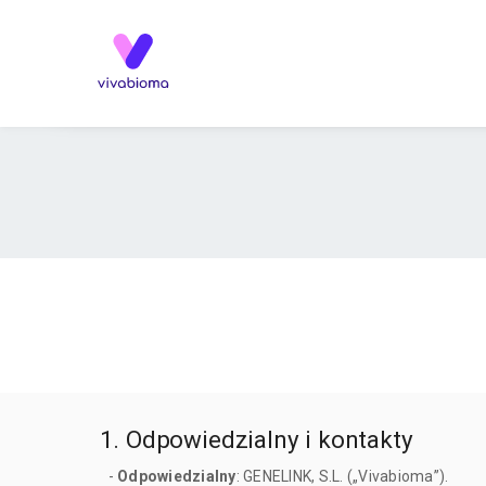
1. Odpowiedzialny i kontakty
-
Odpowiedzialny
: GENELINK, S.L. („Vivabioma”).