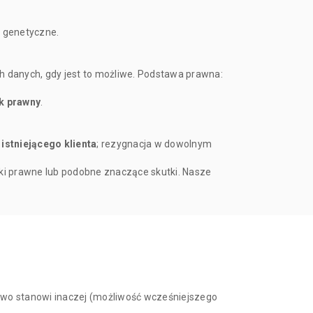
 genetyczne.
danych, gdy jest to możliwe. Podstawa prawna:
k prawny
.
 istniejącego klienta
; rezygnacja w dowolnym
ki prawne lub podobne znaczące skutki. Nasze
rawo stanowi inaczej (możliwość wcześniejszego