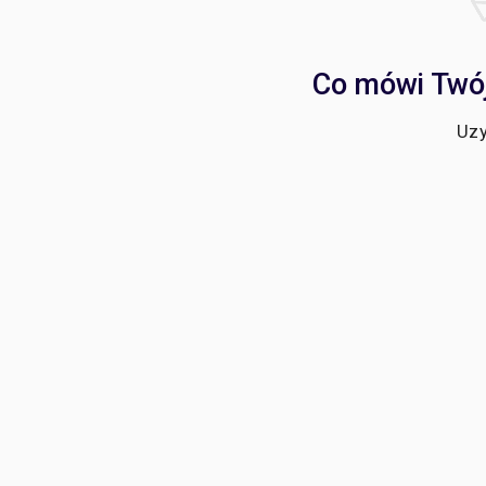
Co mówi Twój
Uzy