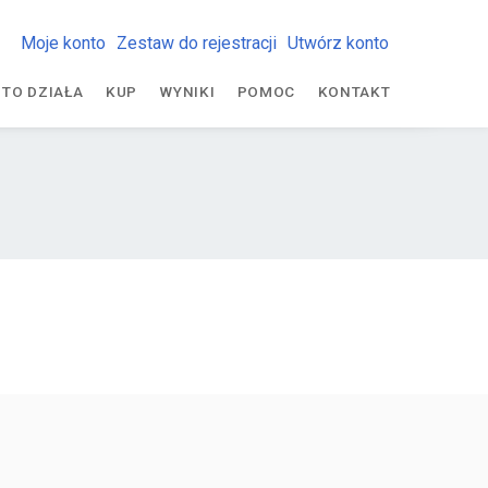
Moje konto
Zestaw do rejestracji
Utwórz konto
 TO DZIAŁA
KUP
WYNIKI
POMOC
KONTAKT