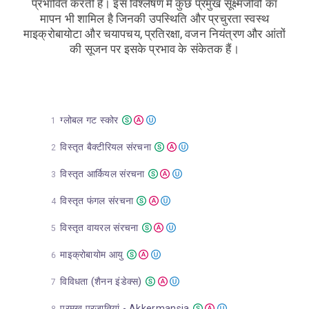
प्रभावित करती है। इस विश्लेषण में कुछ प्रमुख सूक्ष्मजीवों का
मापन भी शामिल है जिनकी उपस्थिति और प्रचुरता स्वस्थ
माइक्रोबायोटा और चयापचय, प्रतिरक्षा, वजन नियंत्रण और आंतों
की सूजन पर इसके प्रभाव के संकेतक हैं।
ग्लोबल गट स्कोर
विस्तृत बैक्टीरियल संरचना
विस्तृत आर्कियल संरचना
विस्तृत फंगल संरचना
विस्तृत वायरल संरचना
माइक्रोबायोम आयु
विविधता (शैनन इंडेक्स)
प्रमुख प्रजातियां - Akkermansia