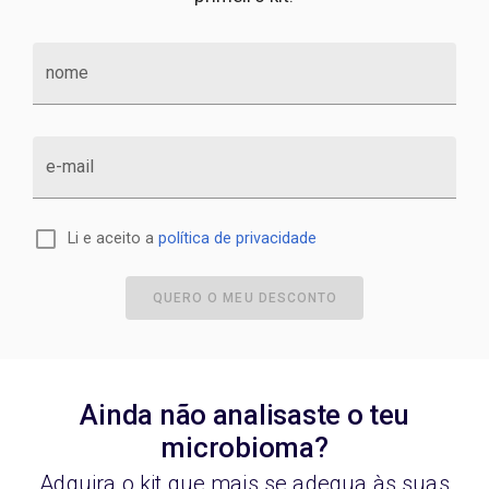
nome
e-mail
Li e aceito a
política de privacidade
QUERO O MEU DESCONTO
Ainda não analisaste o teu
microbioma?
Adquira o kit que mais se adequa às suas