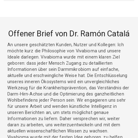
Offener Brief von Dr. Ramón Catalá
An unsere geschätzten Kunden, Nutzer und Kollegen: Ich
möchte kurz die Philosophie von Vivabioma und unsere
Ideale darlegen. Vivabioma wurde mit einem klaren Ziel
geboren: dass jeder Mensch Zugang zu detaillierten
Informationen über sein Darmmikrobiom auf einfache,
aktuelle und erschwingliche Weise hat. Die Entschlüsselung
unseres inneren Ökosystems wird ein unvergleichliches
Werkzeug für die Krankheitsprävention, das Verständnis der
Darm-Hirn-Achse und die Optimierung des ganzheitlichen
Wohlbefindens jeder Person sein. Wir engagieren uns sehr
für unsere Arbeit und wenden künstliche Intelligenz in
unseren Berichten an, um stets möglichst genaue
Informationen zu liefern. Daher versprechen wir, weiter
daran zu arbeiten, uns weiterzuentwickeln und mit dem
aktuellen wissenschaftlichen Wissen zu wachsen.
Vivabioma wurde mit der festen Idee geboren, zu helfen,