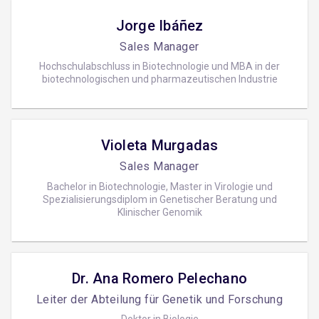
Jorge Ibáñez
Sales Manager
Hochschulabschluss in Biotechnologie und MBA in der
biotechnologischen und pharmazeutischen Industrie
Violeta Murgadas
Sales Manager
Bachelor in Biotechnologie, Master in Virologie und
Spezialisierungsdiplom in Genetischer Beratung und
Klinischer Genomik
Dr. Ana Romero Pelechano
Leiter der Abteilung für Genetik und Forschung