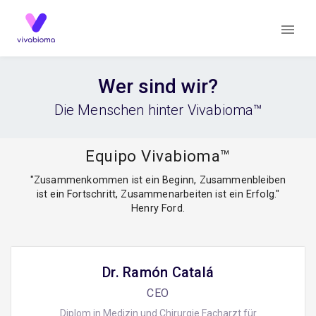
Wer sind wir?
Die Menschen hinter Vivabioma™
Equipo Vivabioma™
"Zusammenkommen ist ein Beginn, Zusammenbleiben
ist ein Fortschritt, Zusammenarbeiten ist ein Erfolg."
Henry Ford.
Dr. Ramón Catalá
CEO
Diplom in Medizin und Chirurgie Facharzt für