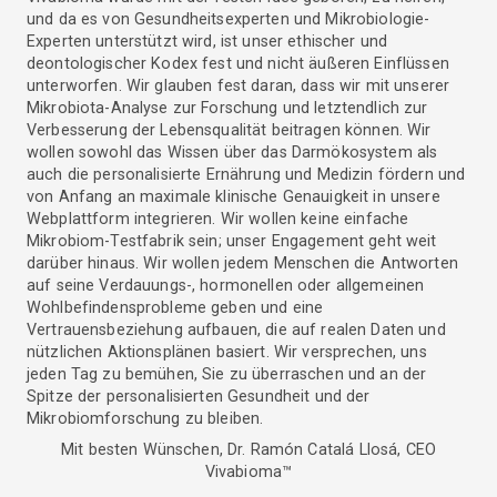
und da es von Gesundheitsexperten und Mikrobiologie-
Experten unterstützt wird, ist unser ethischer und
deontologischer Kodex fest und nicht äußeren Einflüssen
unterworfen. Wir glauben fest daran, dass wir mit unserer
Mikrobiota-Analyse zur Forschung und letztendlich zur
Verbesserung der Lebensqualität beitragen können. Wir
wollen sowohl das Wissen über das Darmökosystem als
auch die personalisierte Ernährung und Medizin fördern und
von Anfang an maximale klinische Genauigkeit in unsere
Webplattform integrieren. Wir wollen keine einfache
Mikrobiom-Testfabrik sein; unser Engagement geht weit
darüber hinaus. Wir wollen jedem Menschen die Antworten
auf seine Verdauungs-, hormonellen oder allgemeinen
Wohlbefindensprobleme geben und eine
Vertrauensbeziehung aufbauen, die auf realen Daten und
nützlichen Aktionsplänen basiert. Wir versprechen, uns
jeden Tag zu bemühen, Sie zu überraschen und an der
Spitze der personalisierten Gesundheit und der
Mikrobiomforschung zu bleiben.
Mit besten Wünschen, Dr. Ramón Catalá Llosá, CEO
Vivabioma™