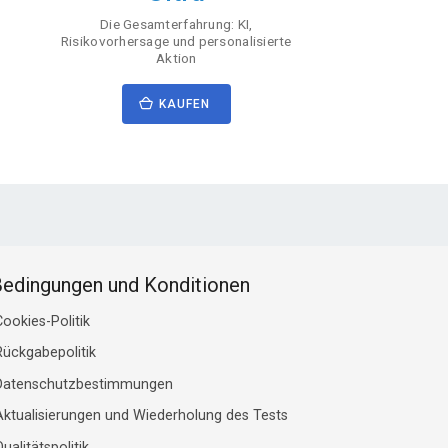
Die Gesamterfahrung: KI,
Risikovorhersage und personalisierte
Aktion
KAUFEN
edingungen und Konditionen
ookies-Politik
Rückgabepolitik
Datenschutzbestimmungen
Aktualisierungen und Wiederholung des Tests
ualitätspolitik