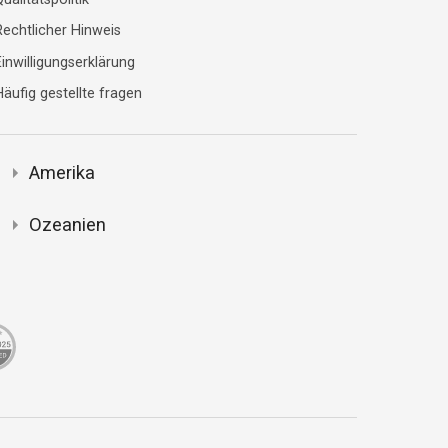
Rechtlicher Hinweis
inwilligungserklärung
äufig gestellte fragen
Amerika
Ozeanien