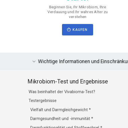
Beginnen Sie, Ihr Mikrobiom, Ihre
Verdauung und Ihr wahres Alter zu
verstehen
KAUFEN
Wichtige Informationen und Einschränk
Mikrobiom-Test und Ergebnisse
Was beinhaltet der Vivabioma-Test?
Testergebnisse
Vielfalt und Darmgleichgewicht
*
Darmgesundheit und -immunität
*
Darmfunktionalität und Stoffwechsel
*