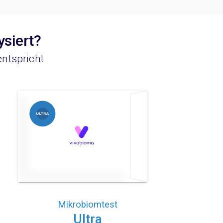
ysiert?
entspricht
Mikrobiomtest
Ultra