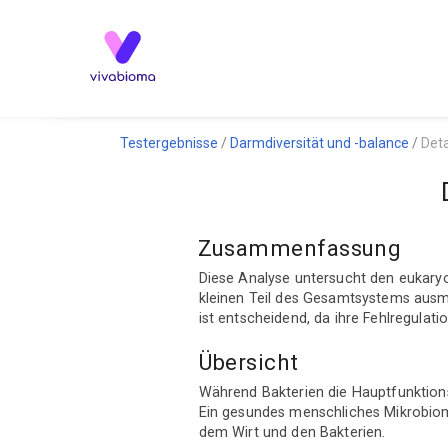
Testergebnisse
Darmdiversität und -balance
Det
Zusammenfassung
Diese Analyse untersucht den eukaryo
kleinen Teil des Gesamtsystems ausma
ist entscheidend, da ihre Fehlregula
Übersicht
Während Bakterien die Hauptfunktions
Ein gesundes menschliches Mikrobiom z
dem Wirt und den Bakterien.