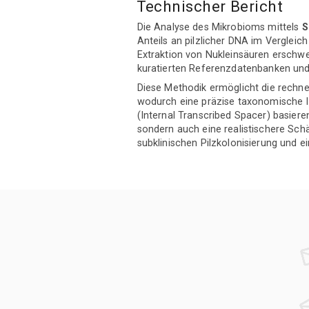
Technischer Bericht
Die Analyse des Mikrobioms mittels
S
Anteils an pilzlicher DNA im Vergleic
Extraktion von Nukleinsäuren erschwe
kuratierten Referenzdatenbanken und 
Diese Methodik ermöglicht die rechn
wodurch eine präzise taxonomische Id
(Internal Transcribed Spacer) basieren
sondern auch eine realistischere Sch
subklinischen Pilzkolonisierung und e