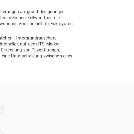
rderungen aufgrund des geringen
en pilzlichen Zellwand, die die
rwendung von speziell für Eukaryoten
lichen Hintergrundrauschen,
itioneller, auf dem ITS-Marker
ve Erkennung von Pilzgattungen,
s eine Unterscheidung zwischen einer