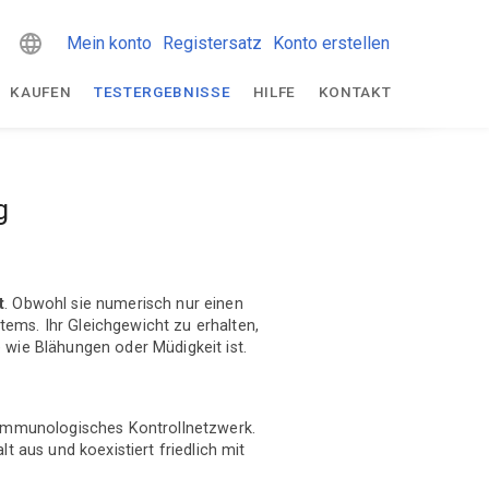
Mein konto
Registersatz
Konto erstellen
KAUFEN
TESTERGEBNISSE
HILFE
KONTAKT
g
t
. Obwohl sie numerisch nur einen
ems. Ihr Gleichgewicht zu erhalten,
 wie Blähungen oder Müdigkeit ist.
 immunologisches Kontrollnetzwerk.
 aus und koexistiert friedlich mit