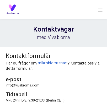
Kontaktvägar
med Vivabioma
Kontaktformulär
Har du frågor om
mikrobiomtestet
? Kontakta oss via
detta formulär.
e-post
info@vivabioma.com
Tidtabell
M-F, 24h | L-S, 9:30-21:30 (Berlin CET)