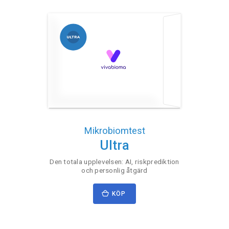
Mikrobiomtest
Ultra
Den totala upplevelsen: AI, riskprediktion
och personlig åtgärd
KÖP