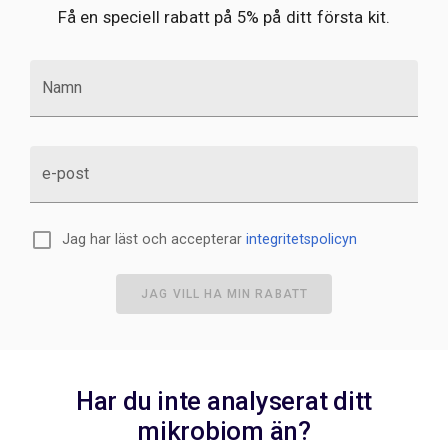
Få en speciell rabatt på 5% på ditt första kit.
Namn
e-post
Jag har läst och accepterar
integritetspolicyn
JAG VILL HA MIN RABATT
Har du inte analyserat ditt
mikrobiom än?