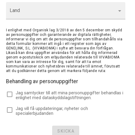
Land
I enlighet med Organisk lag 3/2018 av den 5 december om skydd
av personuppgifter och garanterande av digitala rättigheter,
informerar vi dig om att de personuppgifter som tillhandahålls via
detta formulär kommer att ingå i ett register som ägs av
GENELINK, S.L. (VIVABIOMA) i syfte att besvara din förfrågan.
Likaså kan dina uppgifter användas för att hålla dig informerad
genom e-postutskick om erbjudanden relaterade till VIVABIOMA
som kan vara av intresse för dig, samt för att ta emot
kommunikationer och nyhetsbrev relaterade till ämnet, förutsatt
att du godkänner detta genom att markera följande ruta:
Behandling av personuppgifter
Jag samtycker till att mina personuppgifter behandlas i
enlighet med dataskyddslagstiftningen.
Jag vill få uppdateringar, nyheter och
specialerbjudanden
SKICKA