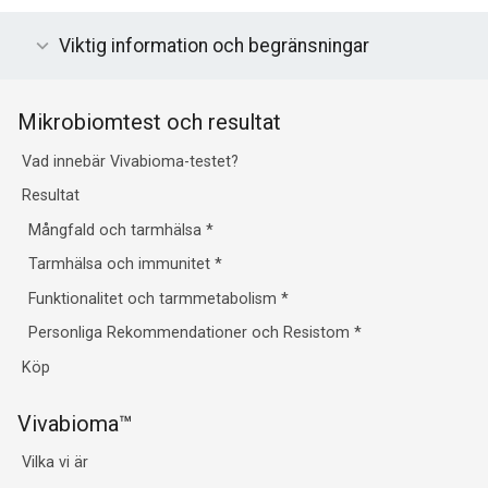
Viktig information och begränsningar
Mikrobiomtest och resultat
Vad innebär Vivabioma-testet?
Resultat
Mångfald och tarmhälsa
*
Tarmhälsa och immunitet
*
Funktionalitet och tarmmetabolism
*
Personliga Rekommendationer och Resistom
*
Köp
Vivabioma™
Vilka vi är