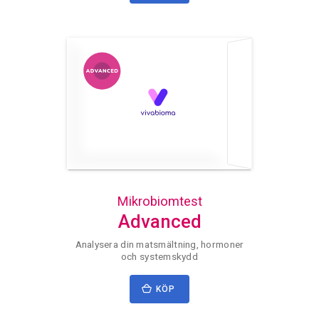
Mikrobiomtest
Advanced
Analysera din matsmältning, hormoner
och systemskydd
KÖP