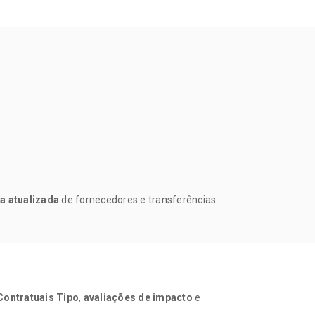
ta atualizada
de fornecedores e transferências
Contratuais Tipo
,
avaliações de impacto
e