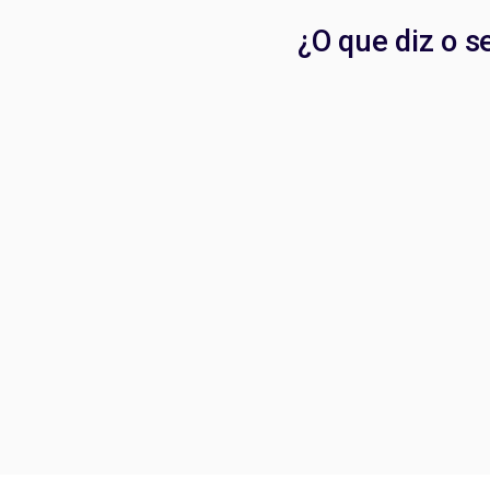
¿O que diz o s