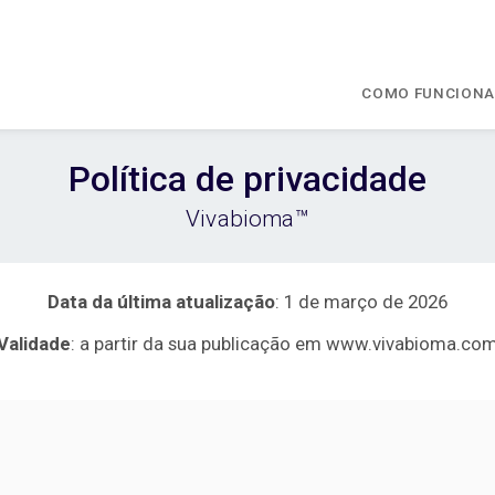
COMO FUNCION
Política de privacidade
Vivabioma™
Data da última atualização
: 1 de março de 2026
Validade
: a partir da sua publicação em www.vivabioma.co