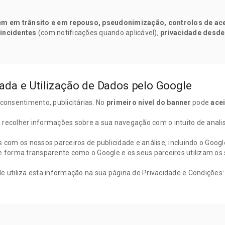
em em trânsito e em repouso, pseudonimização, controlos de ac
 incidentes
(com notificações quando aplicável),
privacidade desde 
zada e Utilização de Dados pelo Google
consentimento, publicitárias. No
primeiro nível do banner
pode
acei
ra recolher informações sobre a sua navegação com o intuito de anali
 com os nossos parceiros de publicidade e análise, incluindo o Goog
de forma transparente como o Google e os seus parceiros utilizam o
e utiliza esta informação na sua página de Privacidade e Condições