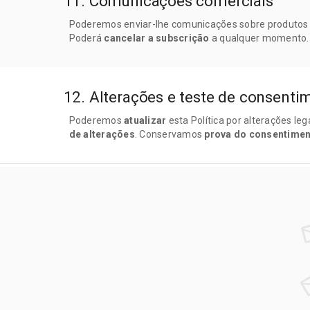
11. Comunicações comerciais
Poderemos enviar-lhe comunicações sobre produtos o
Poderá
cancelar a subscrição
a qualquer momento.
12. Alterações e teste de consenti
Poderemos
atualizar
esta Política por alterações le
de alterações
. Conservamos
prova do consentime