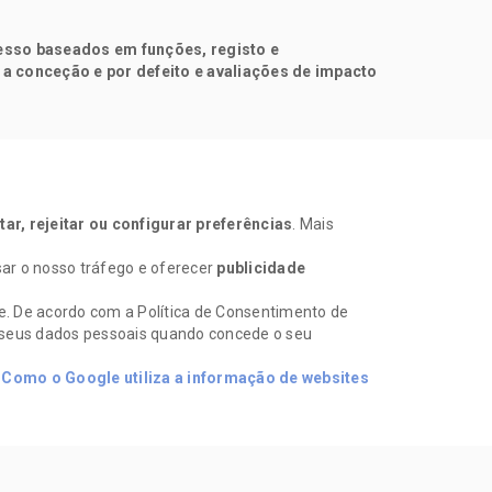
esso baseados em funções, registo e
a conceção e por defeito e avaliações de impacto
tar, rejeitar ou configurar preferências
. Mais
sar o nosso tráfego e oferecer
publicidade
le. De acordo com a Política de Consentimento de
s seus dados pessoais quando concede o seu
:
Como o Google utiliza a informação de websites