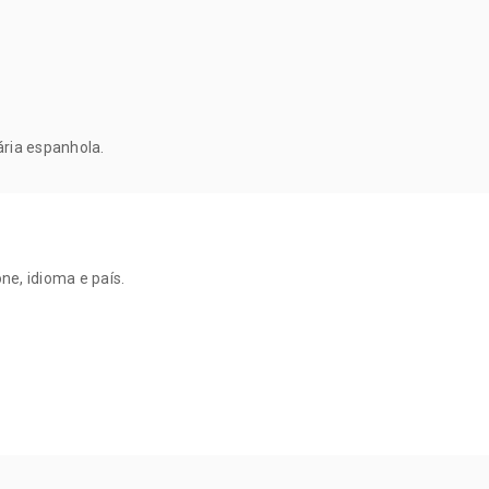
ária espanhola.
ne, idioma e país.