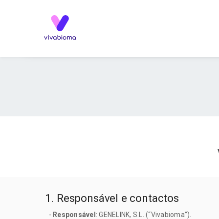
1. Responsável e contactos
-
Responsável
: GENELINK, S.L. (“Vivabioma”).