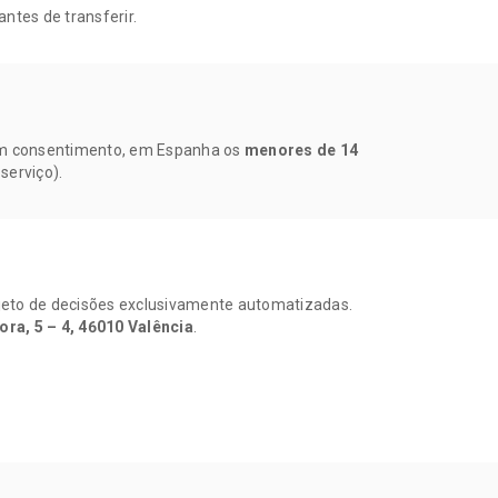
antes de transferir.
em consentimento, em Espanha os
menores de 14
serviço).
jeto de decisões exclusivamente automatizadas.
ora, 5 – 4, 46010 Valência
.