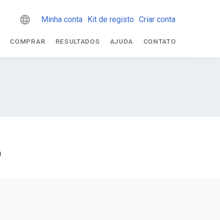
Minha conta
Kit de registo
Criar conta
A
COMPRAR
RESULTADOS
AJUDA
CONTATO
m