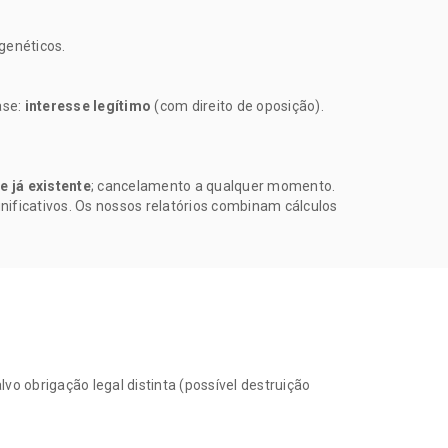
genéticos.
ase:
interesse legítimo
(com direito de oposição).
e já existente
; cancelamento a qualquer momento.
gnificativos. Os nossos relatórios combinam cálculos
alvo obrigação legal distinta (possível destruição