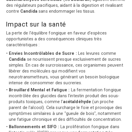
des régulateurs pacifiques, aidant à la digestion et rivalisant
contre
Candida
sans endommager les tissus.
Impact sur la santé
La perte de l'équilibre fongique en faveur d'espèces
opportunistes a des conséquences cliniques très
caractéristiques :
Envies Incontrôlables de Sucre :
Les levures comme
Candida
se nourrissent presque exclusivement de sucres
simples. En cas de surcroissance, ces organismes peuvent
libérer des molécules qui modifient vos
neurotransmetteurs, vous générant un besoin biologique
intense de consommer des sucreries.
Brouillard Mental et Fatigue :
La fermentation fongique
incontrôlée des glucides dans l'intestin produit des sous-
produits toxiques, comme l'
acétaldéhyde
(un proche
parent de l'alcool). Cela surcharge le foie et provoque des
symptômes similaires à une "gueule de bois", notamment
une fatigue chronique et des difficultés de concentration.
Ballonnements et SIFO :
La prolifération fongique dans