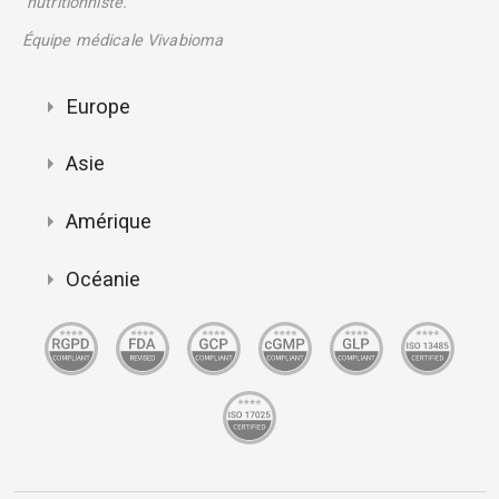
nutritionniste."
Équipe médicale Vivabioma
Europe
Asie
Amérique
Océanie