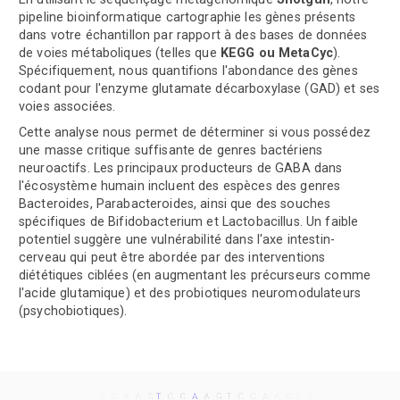
pipeline bioinformatique cartographie les gènes présents
dans votre échantillon par rapport à des bases de données
de voies métaboliques (telles que
KEGG ou MetaCyc
).
Spécifiquement, nous quantifions l'abondance des gènes
codant pour l'enzyme glutamate décarboxylase (GAD) et ses
voies associées.
Cette analyse nous permet de déterminer si vous possédez
une masse critique suffisante de genres bactériens
neuroactifs. Les principaux producteurs de GABA dans
l'écosystème humain incluent des espèces des genres
Bacteroides, Parabacteroides, ainsi que des souches
spécifiques de Bifidobacterium et Lactobacillus. Un faible
potentiel suggère une vulnérabilité dans l'axe intestin-
cerveau qui peut être abordée par des interventions
diététiques ciblées (en augmentant les précurseurs comme
l'acide glutamique) et des probiotiques neuromodulateurs
(psychobiotiques).