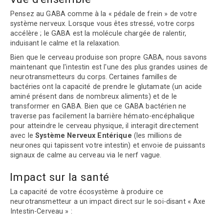
Pensez au GABA comme à la « pédale de frein » de votre
système nerveux. Lorsque vous êtes stressé, votre corps
accélère ; le GABA est la molécule chargée de ralentir,
induisant le calme et la relaxation.
Bien que le cerveau produise son propre GABA, nous savons
maintenant que l'intestin est l'une des plus grandes usines de
neurotransmetteurs du corps. Certaines familles de
bactéries ont la capacité de prendre le glutamate (un acide
aminé présent dans de nombreux aliments) et de le
transformer en GABA. Bien que ce GABA bactérien ne
traverse pas facilement la barrière hémato-encéphalique
pour atteindre le cerveau physique, il interagit directement
avec le
Système Nerveux Entérique
(les millions de
neurones qui tapissent votre intestin) et envoie de puissants
signaux de calme au cerveau via le nerf vague.
Impact sur la santé
La capacité de votre écosystème à produire ce
neurotransmetteur a un impact direct sur le soi-disant « Axe
Intestin-Cerveau » :