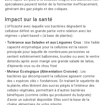
spécialisées peuvent tenter de la fermenter inefficacement,
générant des gaz piégés et des coliques.
Impact sur la santé
L'efficacité avec laquelle vos bactéries dégradent la
cellulose définit en grande partie votre relation avec les
régimes « plant-based » (à base de plantes) :
Tolérance aux Salades et aux Légumes Crus :
Une faible
capacité enzymatique pour la cellulose est la raison
principale pour laquelle de nombreuses personnes se
sentent extrêmement ballonnées, lourdes ou avec le ventre
distendu après avoir mangé une grande salade de laitue,
d'épinards crus ou de chou frisé.
Moteur Écologique (Alimentation Croisée) :
Les
bactéries qui décomposent la cellulose agissent comme
des « espèces clés » fondatrices. En traitant le squelette de
la plante, elles libèrent des sucres piégés à l'intérieur des
cellules végétales, permettant à d'autres bactéries
bénéfiques (comme celles qui produisent du butyrate)
d'avoir un substrat disponible. Elles sont la base de la
chaîne alimentaire de votre intestin.