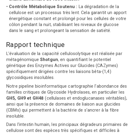
Contrôle Métabolique Soutenu :
La dégradation de la
cellulose est un processus très lent. Cela garantit un apport
énergétique constant et prolongé pour les cellules de votre
côlon pendant la nuit, stabilisant les niveaux de glucose
dans le sang et prolongeant la sensation de satiété.
Rapport technique
L'évaluation de la capacité cellulosolytique est réalisée par
métagénomique
Shotgun
, en quantifiant le potentiel
génétique des Enzymes Actives sur Glucides (CAZymes)
spécifiquement dirigées contre les liaisons bêta-(1,4)
glycosidiques insolubles.
Notre pipeline bioinformatique cartographie l'abondance des
familles critiques de Glycoside Hydrolases, en particulier les
GH5, GH9 et GH48
(cellulases et endoglucanases véritables),
ainsi que la présence de domaines de liaison aux glucides
(CBMs) qui permettent à la bactérie de s'ancrer à la fibre
insoluble.
Dans l'intestin humain, les principaux dégradeurs primaires de
cellulose sont des espèces très spécifiques et difficiles à