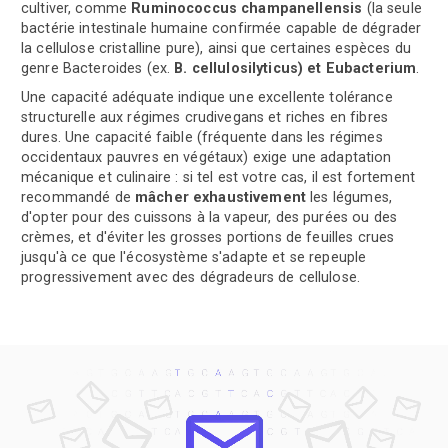
cultiver, comme
Ruminococcus champanellensis
(la seule
bactérie intestinale humaine confirmée capable de dégrader
la cellulose cristalline pure), ainsi que certaines espèces du
genre Bacteroides (ex.
B. cellulosilyticus) et Eubacterium
.
Une capacité adéquate indique une excellente tolérance
structurelle aux régimes crudivegans et riches en fibres
dures. Une capacité faible (fréquente dans les régimes
occidentaux pauvres en végétaux) exige une adaptation
mécanique et culinaire : si tel est votre cas, il est fortement
recommandé de
mâcher exhaustivement
les légumes,
d'opter pour des cuissons à la vapeur, des purées ou des
crèmes, et d'éviter les grosses portions de feuilles crues
jusqu'à ce que l'écosystème s'adapte et se repeuple
progressivement avec des dégradeurs de cellulose.