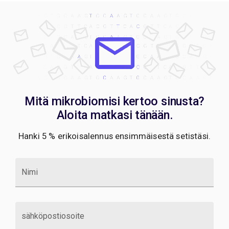
Mitä mikrobiomisi kertoo sinusta?
Aloita matkasi tänään.
Hanki 5 % erikoisalennus ensimmäisestä setistäsi.
Nimi
sähköpostiosoite