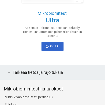
Mikrobiomitesti
Ultra
Kokemus kokonaisuudessaan: tekoäly,
riskien ennustaminen ja henkilökohtainen
toiminta
OSTA
Tärkeää tietoa ja rajoituksia
Mikrobiomin testi ja tulokset
Mihin Vivabioma-testi perustuu?
Tulokset