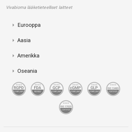
Vivabioma lääketieteelliset laitteet
Eurooppa
Aasia
Amerikka
Oseania