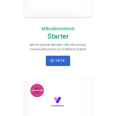
Mikrobiomitesti
Starter
Aloita ymmärtämään mikrobiomiasi,
ruoansulatustasi ja todellista ikääsi
OSTA