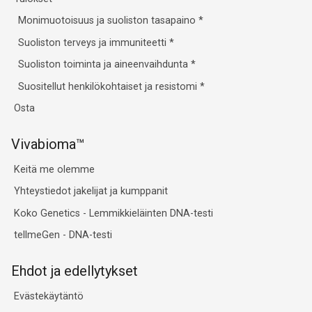
Monimuotoisuus ja suoliston tasapaino
*
Suoliston terveys ja immuniteetti
*
Suoliston toiminta ja aineenvaihdunta
*
Suositellut henkilökohtaiset ja resistomi
*
Osta
Vivabioma™
Keitä me olemme
Yhteystiedot jakelijat ja kumppanit
Koko Genetics - Lemmikkieläinten DNA-testi
tellmeGen - DNA-testi
Ehdot ja edellytykset
Evästekäytäntö