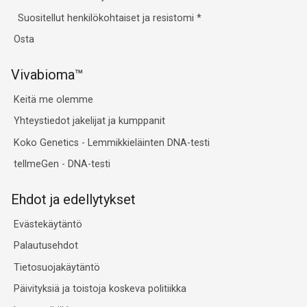
Suositellut henkilökohtaiset ja resistomi
*
Osta
Vivabioma™
Keitä me olemme
Yhteystiedot jakelijat ja kumppanit
Koko Genetics - Lemmikkieläinten DNA-testi
tellmeGen - DNA-testi
Ehdot ja edellytykset
Evästekäytäntö
Palautusehdot
Tietosuojakäytäntö
Päivityksiä ja toistoja koskeva politiikka