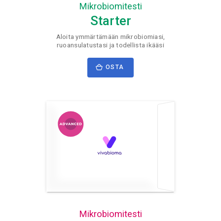
Mikrobiomitesti
Starter
Aloita ymmärtämään mikrobiomiasi,
ruoansulatustasi ja todellista ikääsi
OSTA
Mikrobiomitesti