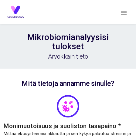
Mikrobiomianalyysisi
tulokset
Arvokkain tieto
Mitä tietoja annamme sinulle?
Monimuotoisuus ja suoliston tasapaino
*
Mittaa ekosysteemisi rikkautta ja sen kykyä palautua stressin ja