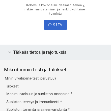
Kokemus kokonaisuudessaan: tekoäly,
riskien ennustaminen ja henkilökohtainen
toiminta
OSTA
Tärkeää tietoa ja rajoituksia
Mikrobiomin testi ja tulokset
Mihin Vivabioma-testi perustuu?
Tulokset
Monimuotoisuus ja suoliston tasapaino
*
Suoliston terveys ja immuniteetti
*
Suoliston toiminta ja aineenvaihdunta
*