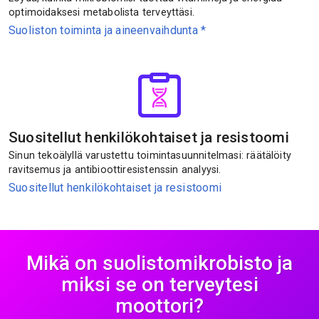
optimoidaksesi metabolista terveyttäsi.
Suoliston toiminta ja aineenvaihdunta
*
Suositellut henkilökohtaiset ja resistoomi
Sinun tekoälyllä varustettu toimintasuunnitelmasi: räätälöity
ravitsemus ja antibioottiresistenssin analyysi.
Suositellut henkilökohtaiset ja resistoomi
Mikä on suolistomikrobisto ja
miksi se on terveytesi
moottori?