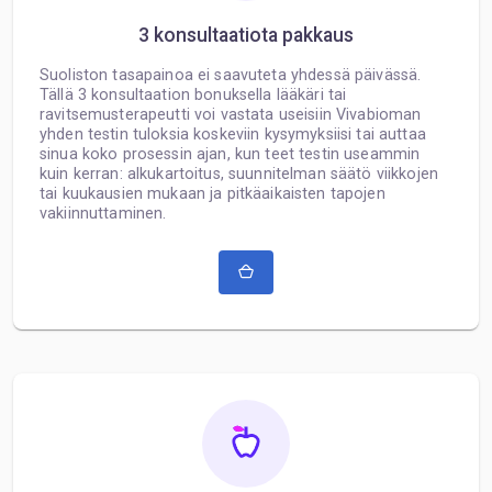
3 konsultaatiota pakkaus
Suoliston tasapainoa ei saavuteta yhdessä päivässä.
Tällä 3 konsultaation bonuksella lääkäri tai
ravitsemusterapeutti voi vastata useisiin Vivabioman
yhden testin tuloksia koskeviin kysymyksiisi tai auttaa
sinua koko prosessin ajan, kun teet testin useammin
kuin kerran: alkukartoitus, suunnitelman säätö viikkojen
tai kuukausien mukaan ja pitkäaikaisten tapojen
vakiinnuttaminen.