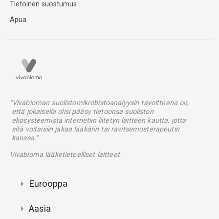
Tietoinen suostumus
Apua
"Vivabioman suolistomikrobistoanalyysin tavoitteena on,
että jokaisella olisi pääsy tietoonsa suoliston
ekosysteemistä internetiin liitetyn laitteen kautta, jotta
sitä voitaisiin jakaa lääkärin tai ravitsemusterapeutin
kanssa."
Vivabioma lääketieteelliset laitteet
Eurooppa
Aasia