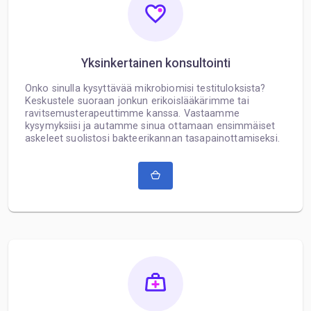
Yksinkertainen konsultointi
Onko sinulla kysyttävää mikrobiomisi testituloksista?
Keskustele suoraan jonkun erikoislääkärimme tai
ravitsemusterapeuttimme kanssa. Vastaamme
kysymyksiisi ja autamme sinua ottamaan ensimmäiset
askeleet suolistosi bakteerikannan tasapainottamiseksi.