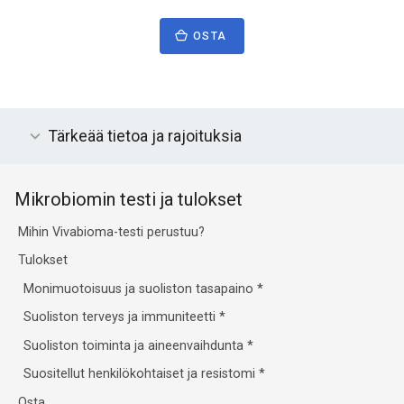
OSTA
Tärkeää tietoa ja rajoituksia
Mikrobiomin testi ja tulokset
Mihin Vivabioma-testi perustuu?
Tulokset
Monimuotoisuus ja suoliston tasapaino
*
Suoliston terveys ja immuniteetti
*
Suoliston toiminta ja aineenvaihdunta
*
Suositellut henkilökohtaiset ja resistomi
*
Osta