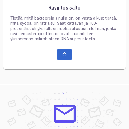
Ravintosisältö
Tietää, mitä bakteereja sinulla on, on vasta alkua; tietää,
mitä syödä, on ratkaisu. Saat kattavan ja 100-
prosenttisesti yksilöllisen ruokavaliosuunnitelman, jonka
ravitsemusterapeuttimme ovat suunnitelleet
yksinomaan mikrobialisen DNA:si perusteella.