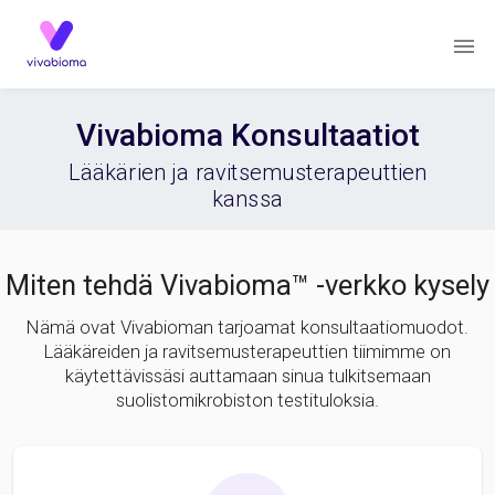
Vivabioma Konsultaatiot
Lääkärien ja ravitsemusterapeuttien
kanssa
Miten tehdä Vivabioma™ -verkko kysely
Nämä ovat Vivabioman tarjoamat konsultaatiomuodot.
Lääkäreiden ja ravitsemusterapeuttien tiimimme on
käytettävissäsi auttamaan sinua tulkitsemaan
suolistomikrobiston testituloksia.