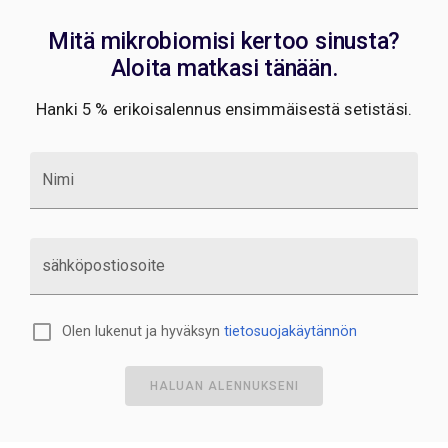
Mitä mikrobiomisi kertoo sinusta?
Aloita matkasi tänään.
Hanki 5 % erikoisalennus ensimmäisestä setistäsi.
Nimi
sähköpostiosoite
Olen lukenut ja hyväksyn
tietosuojakäytännön
HALUAN ALENNUKSENI