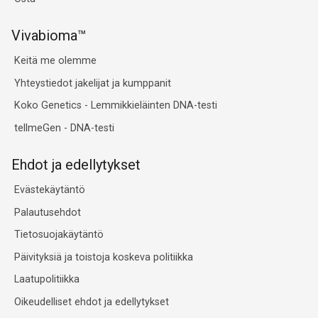
Vivabioma™
Keitä me olemme
Yhteystiedot jakelijat ja kumppanit
Koko Genetics - Lemmikkieläinten DNA-testi
tellmeGen - DNA-testi
Ehdot ja edellytykset
Evästekäytäntö
Palautusehdot
Tietosuojakäytäntö
Päivityksiä ja toistoja koskeva politiikka
Laatupolitiikka
Oikeudelliset ehdot ja edellytykset