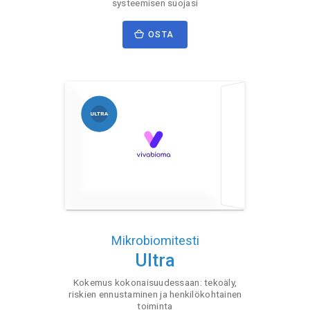
systeemisen suojasi
OSTA
Mikrobiomitesti
Ultra
Kokemus kokonaisuudessaan: tekoäly,
riskien ennustaminen ja henkilökohtainen
toiminta