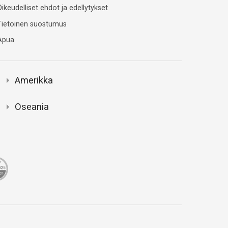
ikeudelliset ehdot ja edellytykset
Tietoinen suostumus
Apua
Amerikka
Oseania