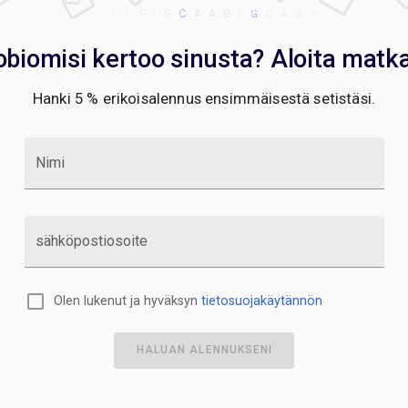
obiomisi kertoo sinusta? Aloita matka
Hanki 5 % erikoisalennus ensimmäisestä setistäsi.
Nimi
sähköpostiosoite
Olen lukenut ja hyväksyn
tietosuojakäytännön
HALUAN ALENNUKSENI