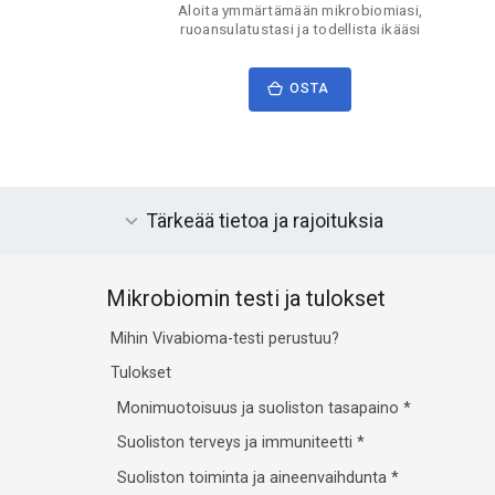
Aloita ymmärtämään mikrobiomiasi,
ruoansulatustasi ja todellista ikääsi
OSTA
Tärkeää tietoa ja rajoituksia
Mikrobiomin testi ja tulokset
Mihin Vivabioma-testi perustuu?
Tulokset
Monimuotoisuus ja suoliston tasapaino
*
Suoliston terveys ja immuniteetti
*
Suoliston toiminta ja aineenvaihdunta
*