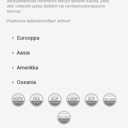
ekosysteemistä internetiin liitetyn laitteen kautta, jotta
sitä voitaisiin jakaa lääkärin tai ravitsemusterapeutin
kanssa."
Vivabioma lääketieteelliset laitteet
Eurooppa
Aasia
Amerikka
Oseania