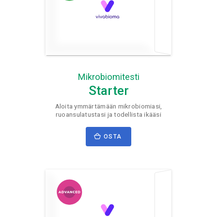
Mikrobiomitesti
Starter
Aloita ymmärtämään mikrobiomiasi,
ruoansulatustasi ja todellista ikääsi
OSTA