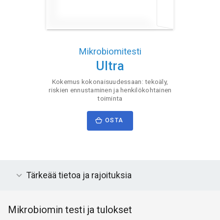
Mikrobiomitesti
Ultra
Kokemus kokonaisuudessaan: tekoäly,
riskien ennustaminen ja henkilökohtainen
toiminta
OSTA
Tärkeää tietoa ja rajoituksia
Mikrobiomin testi ja tulokset