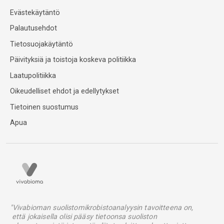
Evästekäytäntö
Palautusehdot
Tietosuojakäytäntö
Päivityksiä ja toistoja koskeva politiikka
Laatupolitiikka
Oikeudelliset ehdot ja edellytykset
Tietoinen suostumus
Apua
"Vivabioman suolistomikrobistoanalyysin tavoitteena on,
että jokaisella olisi pääsy tietoonsa suoliston