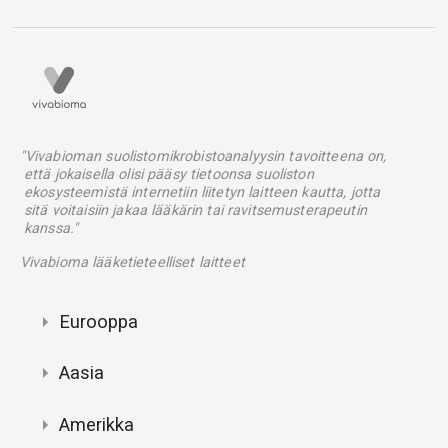
"Vivabioman suolistomikrobistoanalyysin tavoitteena on,
että jokaisella olisi pääsy tietoonsa suoliston
ekosysteemistä internetiin liitetyn laitteen kautta, jotta
sitä voitaisiin jakaa lääkärin tai ravitsemusterapeutin
kanssa."
Vivabioma lääketieteelliset laitteet
Eurooppa
Aasia
Amerikka