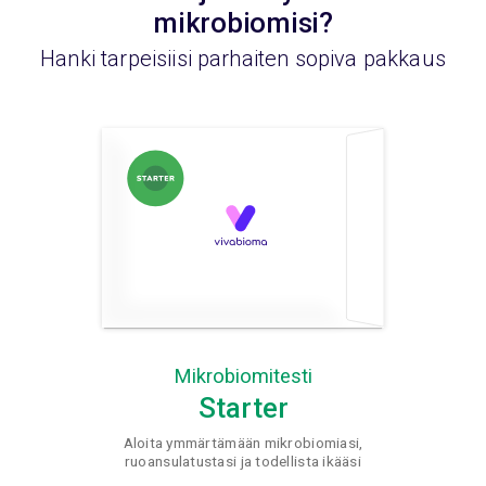
mikrobiomisi?
Hanki tarpeisiisi parhaiten sopiva pakkaus
Mikrobiomitesti
Starter
Aloita ymmärtämään mikrobiomiasi,
ruoansulatustasi ja todellista ikääsi