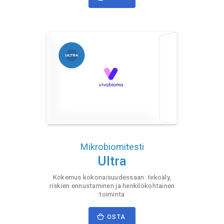
Mikrobiomitesti
Ultra
Kokemus kokonaisuudessaan: tekoäly,
riskien ennustaminen ja henkilökohtainen
toiminta
OSTA