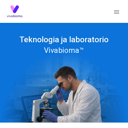
Teknologia ja laboratorio
Vivabioma™