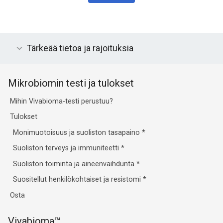
Tärkeää tietoa ja rajoituksia
Mikrobiomin testi ja tulokset
Mihin Vivabioma-testi perustuu?
Tulokset
Monimuotoisuus ja suoliston tasapaino
*
Suoliston terveys ja immuniteetti
*
Suoliston toiminta ja aineenvaihdunta
*
Suositellut henkilökohtaiset ja resistomi
*
Osta
Vivabioma™