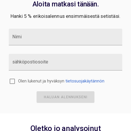
Aloita matkasi tänään.
Hanki 5 % erikoisalennus ensimmäisestä setistäsi.
Nimi
sähköpostiosoite
Olen lukenut ja hyväksyn
tietosuojakäytännön
HALUAN ALENNUKSENI
Oletko jo analysoinut