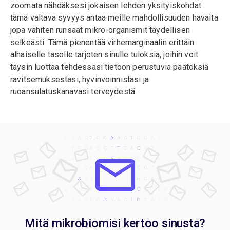
zoomata nähdäksesi jokaisen lehden yksityiskohdat:
tämä valtava syvyys antaa meille mahdollisuuden havaita
jopa vähiten runsaat mikro-organismit täydellisen
selkeästi. Tämä pienentää virhemarginaalin erittäin
alhaiselle tasolle tarjoten sinulle tuloksia, joihin voit
täysin luottaa tehdessäsi tietoon perustuvia päätöksiä
ravitsemuksestasi, hyvinvoinnistasi ja
ruoansulatuskanavasi terveydestä.
Mitä mikrobiomisi kertoo sinusta?