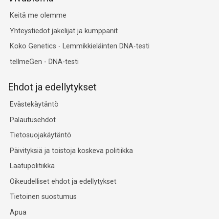
Keitä me olemme
Yhteystiedot jakelijat ja kumppanit
Koko Genetics - Lemmikkieläinten DNA-testi
tellmeGen - DNA-testi
Ehdot ja edellytykset
Evästekäytäntö
Palautusehdot
Tietosuojakäytäntö
Päivityksiä ja toistoja koskeva politiikka
Laatupolitiikka
Oikeudelliset ehdot ja edellytykset
Tietoinen suostumus
Apua