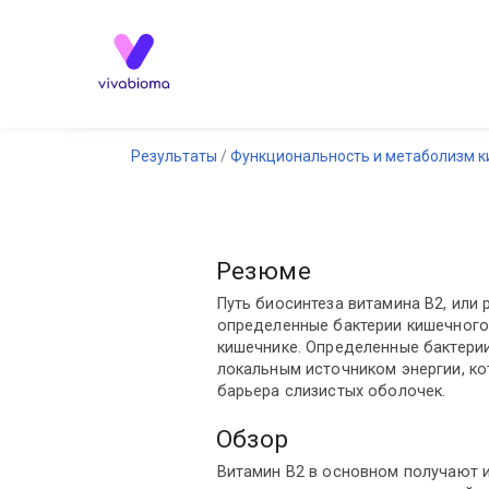
Результаты
Функциональность и метаболизм 
Резюме
Путь биосинтеза витамина B2, или
определенные бактерии кишечног
кишечнике. Определенные бактерии
локальным источником энергии, к
барьера слизистых оболочек.
Обзор
Витамин B2 в основном получают и