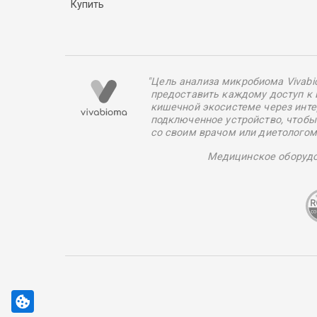
Купить
"Цель анализа микробиома Vivab
предоставить каждому доступ к 
кишечной экосистеме через инте
подключенное устройство, чтобы
со своим врачом или диетологом
Медицинское оборудо