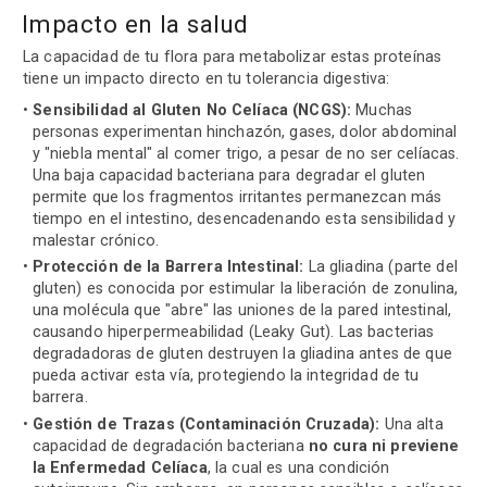
Impacto en la salud
La capacidad de tu flora para metabolizar estas proteínas
tiene un impacto directo en tu tolerancia digestiva:
Sensibilidad al Gluten No Celíaca (NCGS):
Muchas
personas experimentan hinchazón, gases, dolor abdominal
y "niebla mental" al comer trigo, a pesar de no ser celíacas.
Una baja capacidad bacteriana para degradar el gluten
permite que los fragmentos irritantes permanezcan más
tiempo en el intestino, desencadenando esta sensibilidad y
malestar crónico.
Protección de la Barrera Intestinal:
La gliadina (parte del
gluten) es conocida por estimular la liberación de zonulina,
una molécula que "abre" las uniones de la pared intestinal,
causando hiperpermeabilidad (Leaky Gut). Las bacterias
degradadoras de gluten destruyen la gliadina antes de que
pueda activar esta vía, protegiendo la integridad de tu
barrera.
Gestión de Trazas (Contaminación Cruzada):
Una alta
capacidad de degradación bacteriana
no cura ni previene
la Enfermedad Celíaca
, la cual es una condición