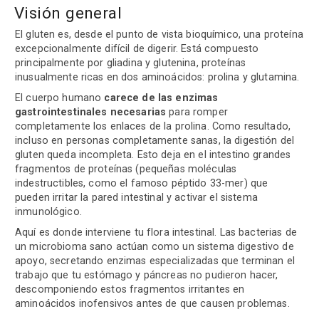
Visión general
El gluten es, desde el punto de vista bioquímico, una proteína
excepcionalmente difícil de digerir. Está compuesto
principalmente por gliadina y glutenina, proteínas
inusualmente ricas en dos aminoácidos: prolina y glutamina.
El cuerpo humano
carece de las enzimas
gastrointestinales necesarias
para romper
completamente los enlaces de la prolina. Como resultado,
incluso en personas completamente sanas, la digestión del
gluten queda incompleta. Esto deja en el intestino grandes
fragmentos de proteínas (pequeñas moléculas
indestructibles, como el famoso péptido 33-mer) que
pueden irritar la pared intestinal y activar el sistema
inmunológico.
Aquí es donde interviene tu flora intestinal. Las bacterias de
un microbioma sano actúan como un sistema digestivo de
apoyo, secretando enzimas especializadas que terminan el
trabajo que tu estómago y páncreas no pudieron hacer,
descomponiendo estos fragmentos irritantes en
aminoácidos inofensivos antes de que causen problemas.