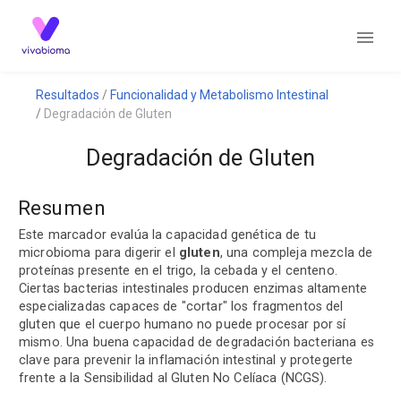
Resultados
Funcionalidad y Metabolismo Intestinal
Degradación de Gluten
Degradación de Gluten
Resumen
Este marcador evalúa la capacidad genética de tu
microbioma para digerir el
gluten
, una compleja mezcla de
proteínas presente en el trigo, la cebada y el centeno.
Ciertas bacterias intestinales producen enzimas altamente
especializadas capaces de "cortar" los fragmentos del
gluten que el cuerpo humano no puede procesar por sí
mismo. Una buena capacidad de degradación bacteriana es
clave para prevenir la inflamación intestinal y protegerte
frente a la Sensibilidad al Gluten No Celíaca (NCGS).