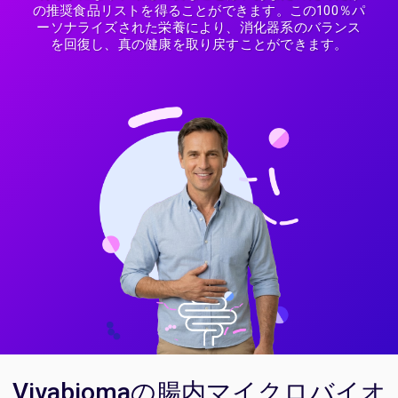
の推奨食品リストを得ることができます。この100％パ
ーソナライズされた栄養により、消化器系のバランス
を回復し、真の健康を取り戻すことができます。
Vivabiomaの腸内マイクロバイオ