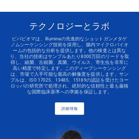
テクノロジーとラボ
ビバビオマは、Illuminaの先進的なショットガンメタゲ
ノムシーケンシング技術を採用し、腸内マイクロバイオ
ームの包括的な分析を提供します。他の検査とは異な
り、当社の技術はサンプルあたり8000万回のリードを取
得し、細菌、古細菌、真菌、ウイルス、寄生虫を非常に
高い精度で特定します。このディープシーケンシング
は、市場で入手可能な最高の解像度を提供します。サン
プルは、ISO 17025、13485、15189の認証を受けたヨー
ロッパの研究所で処理され、絶対的な信頼性と最も厳格
な国際臨床基準への準拠を保証します。
詳細情報