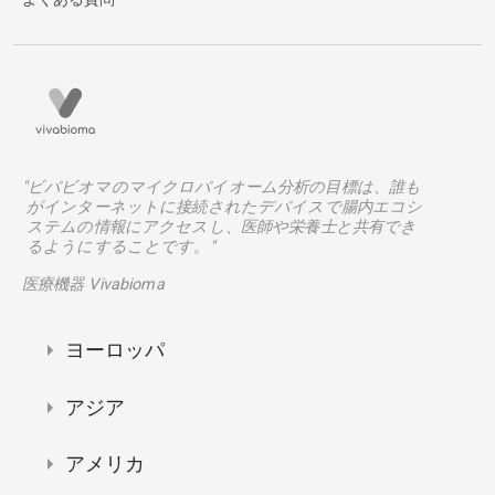
"ビバビオマのマイクロバイオーム分析の目標は、誰も
がインターネットに接続されたデバイスで腸内エコシ
ステムの情報にアクセスし、医師や栄養士と共有でき
るようにすることです。"
医療機器 Vivabioma
ヨーロッパ
アジア
アメリカ