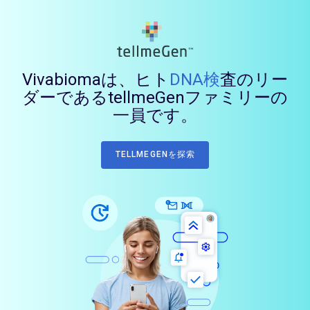
Vivabiomaは、ヒト
DNA検
査のリー
ダーであるtellmeGenファミリーの
一員です。
TELLMEGENを探索