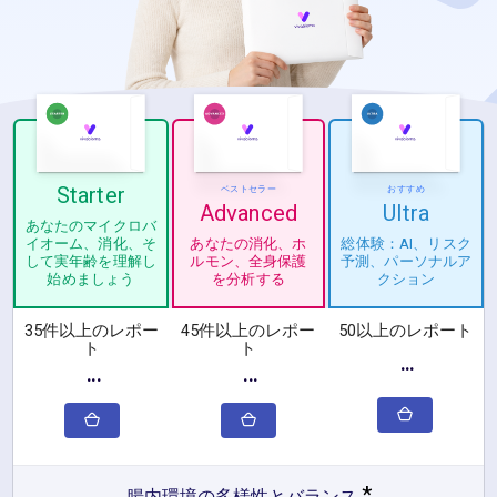
Starter
ベストセラー
おすすめ
Ultra
Advanced
あなたのマイクロバ
総体験：AI、リスク
あなたの消化、ホ
イオーム、消化、そ
予測、パーソナルア
ルモン、全身保護
して実年齢を理解し
クション
を分析する
始めましょう
35件以上のレポー
45件以上のレポー
50以上のレポート
ト
ト
···
···
···
*
腸内環境の多様性とバランス