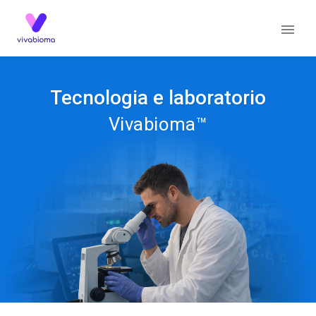
Tecnologia e laboratorio
Vivabioma™