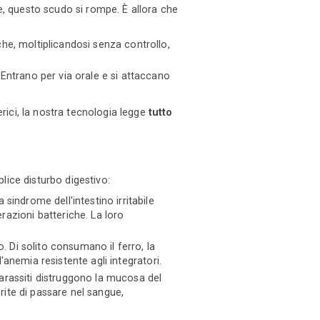
e, questo scudo si rompe. È allora che
he, moltiplicandosi senza controllo,
Entrano per via orale e si attaccano
erici, la nostra tecnologia legge
tutto
ice disturbo digestivo:
sindrome dell'intestino irritabile
erazioni batteriche. La loro
o. Di solito consumano il ferro, la
'anemia resistente agli integratori.
 parassiti distruggono la mucosa del
rite di passare nel sangue,