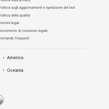
olitica sulla privacy
olitica sugli aggiornamenti e ripetizione del test
olitica della qualità
ermini legali
Documento di consenso legale
Domande frequenti
America
Oceania