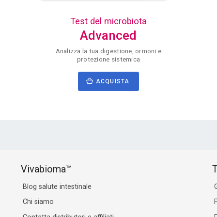
Test del microbiota
Advanced
Analizza la tua digestione, ormoni e
protezione sistemica
ACQUISTA
Vivabioma™
T
Blog salute intestinale
Chi siamo
P