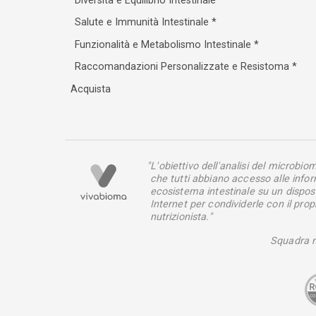
Diversità e Equilibrio Intestinale
*
Salute e Immunità Intestinale
*
Funzionalità e Metabolismo Intestinale
*
Raccomandazioni Personalizzate e Resistoma
*
Acquista
"L'obiettivo dell'analisi del microbi
che tutti abbiano accesso alle infor
ecosistema intestinale su un dispos
Internet per condividerle con il pro
nutrizionista."
Squadra 