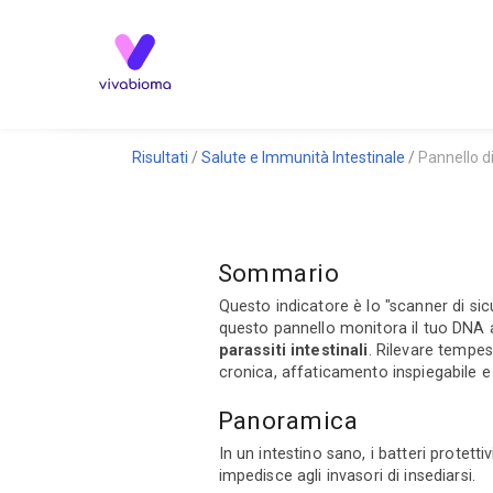
Risultati
Salute e Immunità Intestinale
Pannello di
Sommario
Questo indicatore è lo "scanner di si
questo pannello monitora il tuo DNA al
parassiti intestinali
. Rilevare tempe
cronica, affaticamento inspiegabile e 
Panoramica
In un intestino sano, i batteri protet
impedisce agli invasori di insediarsi.