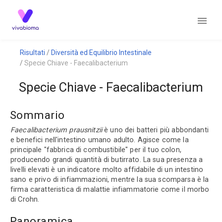
Risultati
Diversità ed Equilibrio Intestinale
Specie Chiave - Faecalibacterium
Specie Chiave - Faecalibacterium
Sommario
Faecalibacterium prausnitzii
è uno dei batteri più abbondanti
e benefici nell'intestino umano adulto. Agisce come la
principale "fabbrica di combustibile" per il tuo colon,
producendo grandi quantità di butirrato. La sua presenza a
livelli elevati è un indicatore molto affidabile di un intestino
sano e privo di infiammazioni, mentre la sua scomparsa è la
firma caratteristica di malattie infiammatorie come il morbo
di Crohn.
Panoramica