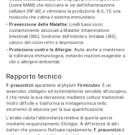
(come MAM) che bloccano le vie dell'infiammazione
cellulare (NF-kB) e stimolano la produzione di IL-10, una
molecola che calma il sistema immunitario.
Prevenzione delle Malattie:
Livelli bassi sono
costantemente associati a Malattie Infiammatorie
Intestinali (IBD), Sindrome dell'Intestino Irritabile (IBS),
cancro del colon-retto e depressione.
Protezione contro le Allergie:
Aiuta anche a mantenere
la tolleranza immunologica, evitando reazioni esagerate a
cibi o allergeni ambientali.
Rapporto tecnico
F. prausnitzii
appartiene al phylum
Firmicutes
. È un
anaerobio obbligato ed estremamente sensibile all'ossigeno,
il che rende la sua rilevazione mediante colture tradizionali
molto difficile e trasforma la metagenomica nello
strumento di elezione per la sua quantificazione.
L'analisi valuta l'abbondanza relativa di questa specie
mediante sequenziamento Shotgun. A differenza di altri
batteri che possono fluttuare rapidamente,
F. prausnitzii
è