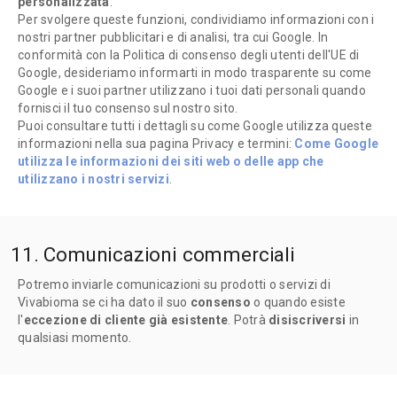
personalizzata
.
Per svolgere queste funzioni, condividiamo informazioni con i
nostri partner pubblicitari e di analisi, tra cui Google. In
conformità con la Politica di consenso degli utenti dell'UE di
Google, desideriamo informarti in modo trasparente su come
Google e i suoi partner utilizzano i tuoi dati personali quando
fornisci il tuo consenso sul nostro sito.
Puoi consultare tutti i dettagli su come Google utilizza queste
informazioni nella sua pagina Privacy e termini:
Come Google
utilizza le informazioni dei siti web o delle app che
utilizzano i nostri servizi
.
11. Comunicazioni commerciali
Potremo inviarle comunicazioni su prodotti o servizi di
Vivabioma se ci ha dato il suo
consenso
o quando esiste
l'
eccezione di cliente già esistente
. Potrà
disiscriversi
in
qualsiasi momento.