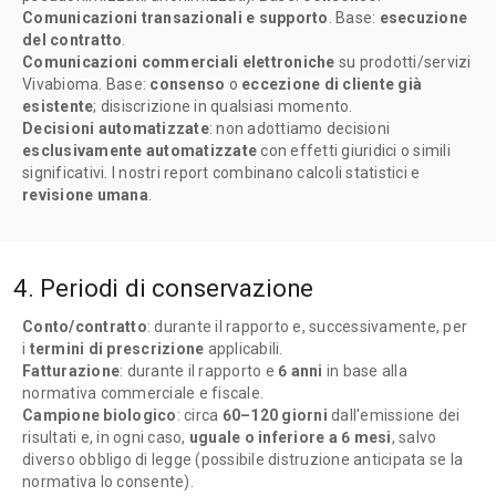
Comunicazioni transazionali e supporto
. Base:
esecuzione
del contratto
.
Comunicazioni commerciali elettroniche
su prodotti/servizi
Vivabioma. Base:
consenso
o
eccezione di cliente già
esistente
; disiscrizione in qualsiasi momento.
Decisioni automatizzate
: non adottiamo decisioni
esclusivamente automatizzate
con effetti giuridici o simili
significativi. I nostri report combinano calcoli statistici e
revisione umana
.
4. Periodi di conservazione
Conto/contratto
: durante il rapporto e, successivamente, per
i
termini di prescrizione
applicabili.
Fatturazione
: durante il rapporto e
6 anni
in base alla
normativa commerciale e fiscale.
Campione biologico
: circa
60–120 giorni
dall'emissione dei
risultati e, in ogni caso,
uguale o inferiore a 6 mesi
, salvo
diverso obbligo di legge (possibile distruzione anticipata se la
normativa lo consente).