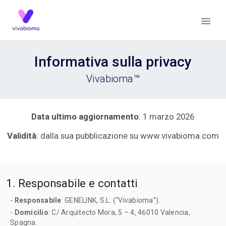
Informativa sulla privacy
Vivabioma™
Data ultimo aggiornamento
: 1 marzo 2026
Validità
: dalla sua pubblicazione su www.vivabioma.com
1. Responsabile e contatti
-
Responsabile
: GENELINK, S.L. (“Vivabioma”).
-
Domicilio
: C/ Arquitecto Mora, 5 – 4, 46010 Valencia,
Spagna.