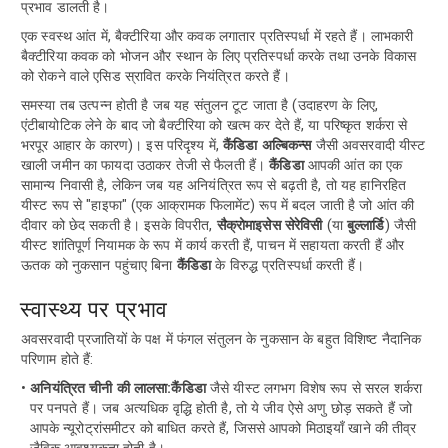
प्रभाव डालती है।
एक स्वस्थ आंत में, बैक्टीरिया और कवक लगातार प्रतिस्पर्धा में रहते हैं। लाभकारी
बैक्टीरिया कवक को भोजन और स्थान के लिए प्रतिस्पर्धा करके तथा उनके विकास
को रोकने वाले एसिड स्रावित करके नियंत्रित करते हैं।
समस्या तब उत्पन्न होती है जब यह संतुलन टूट जाता है (उदाहरण के लिए,
एंटीबायोटिक लेने के बाद जो बैक्टीरिया को खत्म कर देते हैं, या परिष्कृत शर्करा से
भरपूर आहार के कारण)। इस परिदृश्य में,
कैंडिडा अल्बिकन्स
जैसी अवसरवादी यीस्ट
खाली जमीन का फायदा उठाकर तेजी से फैलती हैं।
कैंडिडा
आपकी आंत का एक
सामान्य निवासी है, लेकिन जब यह अनियंत्रित रूप से बढ़ती है, तो यह हानिरहित
यीस्ट रूप से "हाइफा" (एक आक्रामक फिलामेंट) रूप में बदल जाती है जो आंत की
दीवार को छेद सकती है। इसके विपरीत,
सैक्रोमाइसेस सेरेविसी
(या
बुल्लार्डि
) जैसी
यीस्ट शांतिपूर्ण नियामक के रूप में कार्य करती हैं, पाचन में सहायता करती हैं और
ऊतक को नुकसान पहुंचाए बिना
कैंडिडा
के विरुद्ध प्रतिस्पर्धा करती हैं।
स्वास्थ्य पर प्रभाव
अवसरवादी प्रजातियों के पक्ष में फंगल संतुलन के नुकसान के बहुत विशिष्ट नैदानिक ​​
परिणाम होते हैं:
अनियंत्रित चीनी की लालसा:
कैंडिडा
जैसे यीस्ट लगभग विशेष रूप से सरल शर्करा
पर पनपते हैं। जब अत्यधिक वृद्धि होती है, तो ये जीव ऐसे अणु छोड़ सकते हैं जो
आपके न्यूरोट्रांसमीटर को बाधित करते हैं, जिससे आपको मिठाइयाँ खाने की तीव्र